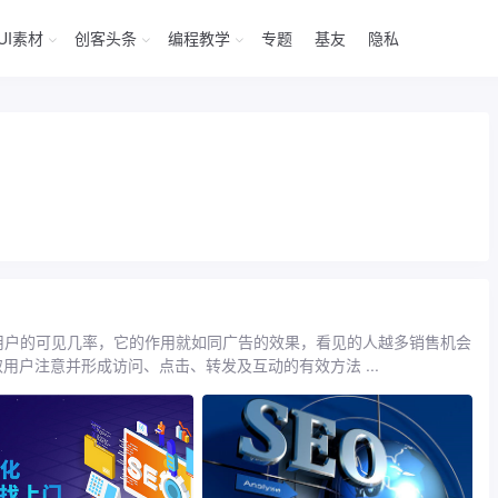
UI素材
创客头条
编程教学
专题
基友
隐私
？
用户的可见几率，它的作用就如同广告的效果，看见的人越多销售机会
户注意并形成访问、点击、转发及互动的有效方法 ...