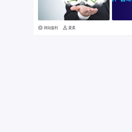
网站盈利
夏柔