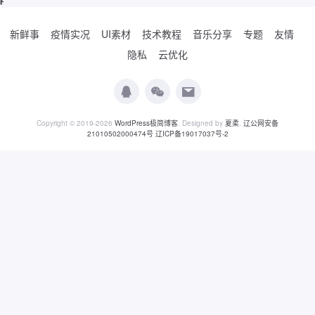
新鲜事
疫情实况
UI素材
技术教程
音乐分享
专题
友情
隐私
云优化
Copyright © 2019-2026
WordPress极简博客
. Designed by
夏柔
.
辽公网安备
21010502000474号
辽ICP备19017037号-2