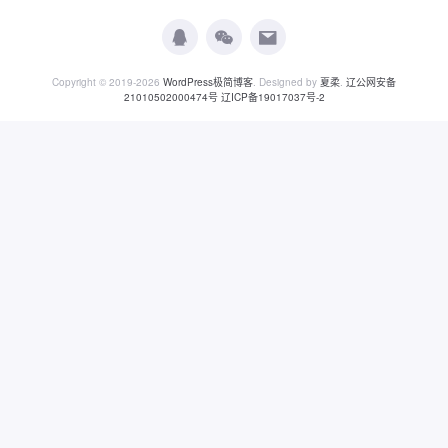
Copyright © 2019-2026
WordPress极简博客
. Designed by
夏柔
.
辽公网安备
21010502000474号
辽ICP备19017037号-2