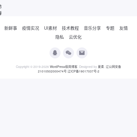
节
春
新鲜事
疫情实况
UI素材
技术教程
音乐分享
专题
友情
隐私
云优化
Copyright © 2019-2026
WordPress极简博客
. Designed by
夏柔
.
辽公网安备
21010502000474号
辽ICP备19017037号-2