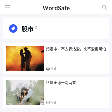
股市
2
婚姻中，不去表达爱，比不爱更可怕
生活
终是无缘一别两欢
生活