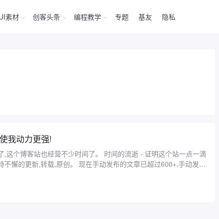
UI素材
创客头条
编程教学
专题
基友
隐私
- 使我动力更强!
,这个博客站也经营不少时间了。 时间的流逝 - 证明这个站一点一滴
不懈的更新,转载,原创。 现在手动发布的文章已超过600+,手动发布
...