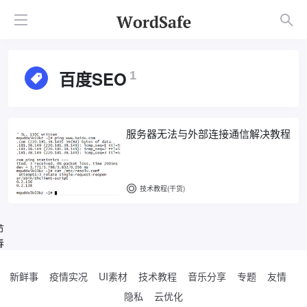
百度SEO
1
服务器无法与外部连接通信解决教程
技术教程(干货)
节
春
新鲜事
疫情实况
UI素材
技术教程
音乐分享
专题
友情
隐私
云优化