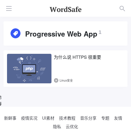
Progressive Web App
1
为什么说 HTTPS 很重要
Linux安全
节
春
新鲜事
疫情实况
UI素材
技术教程
音乐分享
专题
友情
隐私
云优化