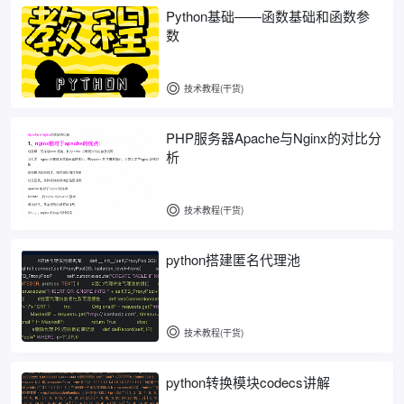
Python基础——函数基础和函数参
数
技术教程(干货)
PHP服务器Apache与Nginx的对比分
析
技术教程(干货)
python搭建匿名代理池
技术教程(干货)
python转换模块codecs讲解