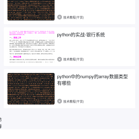
技术教程(干货)
python的实战-银行系统
技术教程(干货)
python中的numpy的array数据类型
有哪些
技术教程(干货)
节
春