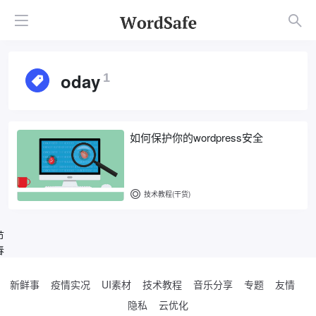
oday
1
如何保护你的wordpress安全
技术教程(干货)
节
春
新鲜事
疫情实况
UI素材
技术教程
音乐分享
专题
友情
隐私
云优化