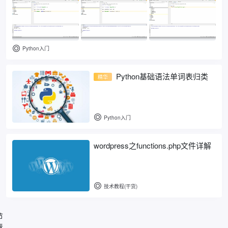
Python入门
Python基础语法单词表归类
精华
Python入门
wordpress之functions.php文件详解
技术教程(干货)
节
春