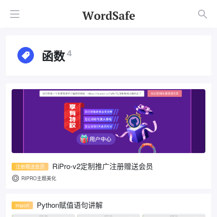
函数
4
RiPro-v2定制推广注册赠送会员
注册赠送会员
RIPRO主题美化
Python赋值语句讲解
import