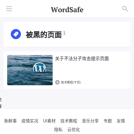
被黑的页面
1
关于不法分子攻击提示页面
技术教程(干货)
节
春
新鲜事
疫情实况
UI素材
技术教程
音乐分享
专题
友情
隐私
云优化