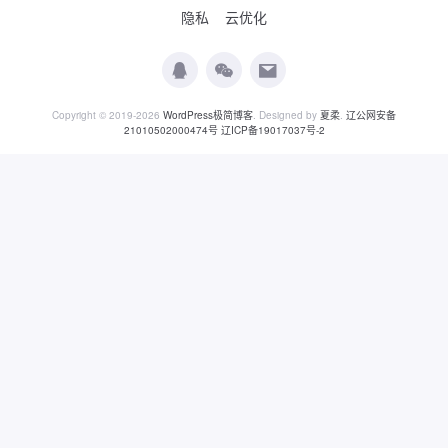
隐私
云优化
Copyright © 2019-2026
WordPress极简博客
. Designed by
夏柔
.
辽公网安备
21010502000474号
辽ICP备19017037号-2