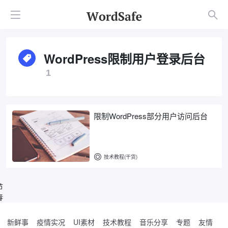
WordPress限制用户登录后台
1
限制WordPress部分用户访问后台
技术教程(干货)
节
春
新鲜事
疫情实况
UI素材
技术教程
音乐分享
专题
友情