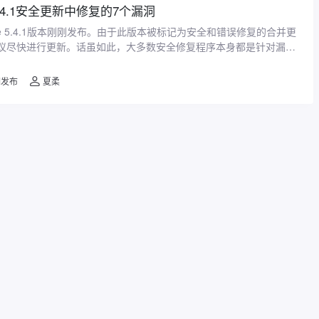
s 5.4.1安全更新中修复的7个漏洞
 Core 5.4.1版本刚刚发布。由于此版本被标记为安全和错误修复的合并更
议尽快进行更新。话虽如此，大多数安全修复程序本身都是针对漏洞
需要特定的环境才 ...
漏洞发布
夏柔