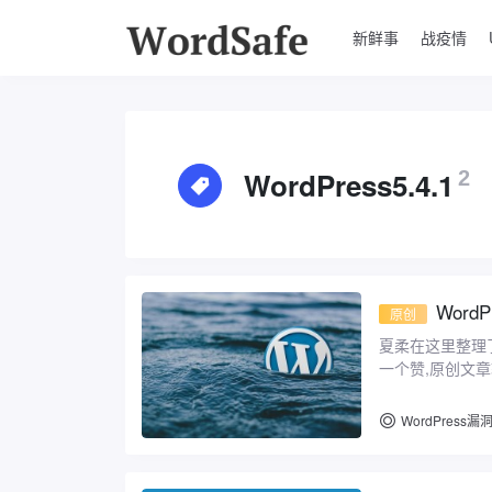
新鲜事
战疫情
WordPress5.4.1
2
Word
原创
夏柔在这里整理
一个赞,原创文
痛了... WordP ...
WordPress