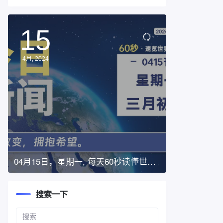
15
4月, 2024
04月15日，星期一, 每天60秒读懂世
界！
搜索一下