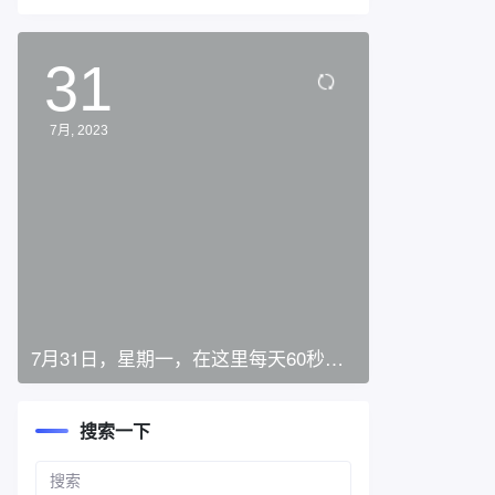
31
7月, 2023
7月31日，星期一，在这里每天60秒读
懂世界！
搜索一下