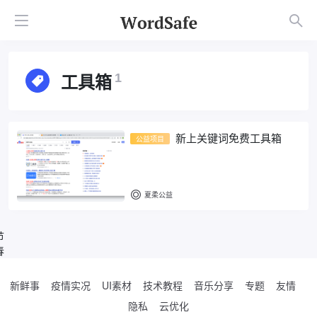
工具箱
1
新上关键词免费工具箱
公益项目
夏柔公益
节
春
新鲜事
疫情实况
UI素材
技术教程
音乐分享
专题
友情
隐私
云优化