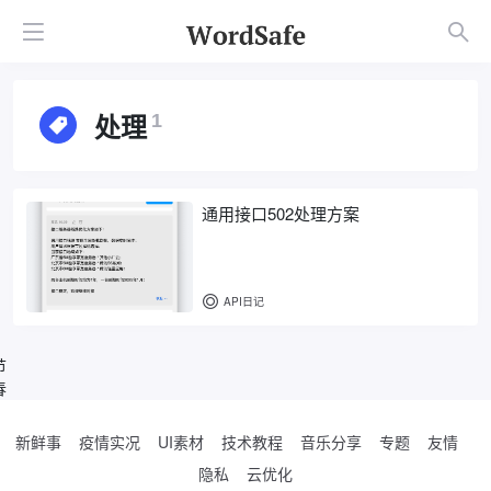
处理
1
通用接口502处理方案
API日记
节
春
新鲜事
疫情实况
UI素材
技术教程
音乐分享
专题
友情
隐私
云优化