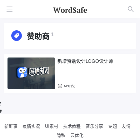
赞助商
1
新增赞助设计LOGO设计师
API日记
节
春
新鲜事
疫情实况
UI素材
技术教程
音乐分享
专题
友情
隐私
云优化