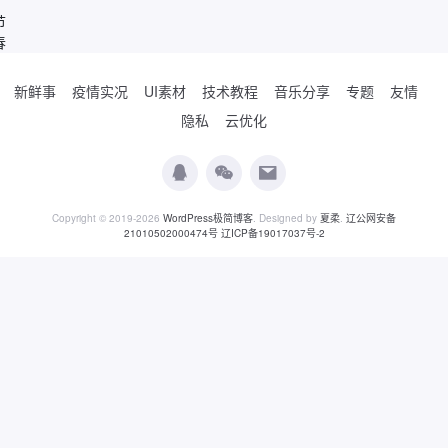
节
春
新鲜事
疫情实况
UI素材
技术教程
音乐分享
专题
友情
隐私
云优化
Copyright © 2019-2026
WordPress极简博客
. Designed by
夏柔
.
辽公网安备
21010502000474号
辽ICP备19017037号-2