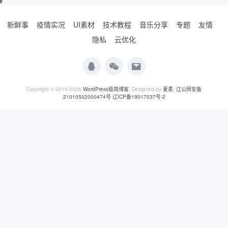
新鲜事
疫情实况
UI素材
技术教程
音乐分享
专题
友情
隐私
云优化
Copyright © 2019-2026
WordPress极简博客
. Designed by
夏柔
.
辽公网安备
21010502000474号
辽ICP备19017037号-2