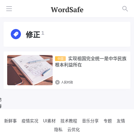
修正
1
实现祖国完全统一是中华民族
中国
根本利益所在
人民时政
节
春
新鲜事
疫情实况
UI素材
技术教程
音乐分享
专题
友情
隐私
云优化