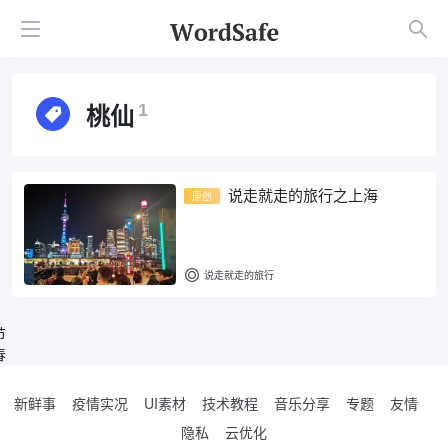
桃仙
1
说走就走的旅行之上海
原创
说走就走的旅行
节
春
新鲜事
疫情实况
UI素材
技术教程
音乐分享
专题
友情
隐私
云优化