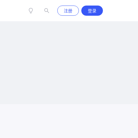
注册
登录