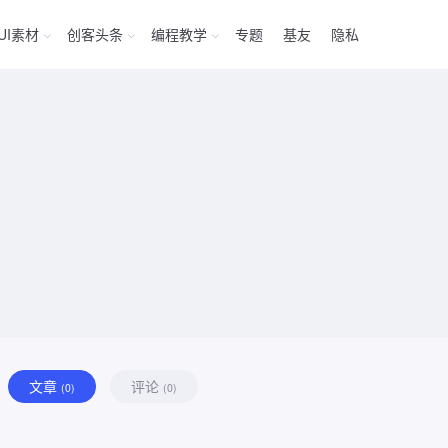
UI素材
创客头条
编程教学
专题
基友
隐私
文章
评论
(0)
(0)