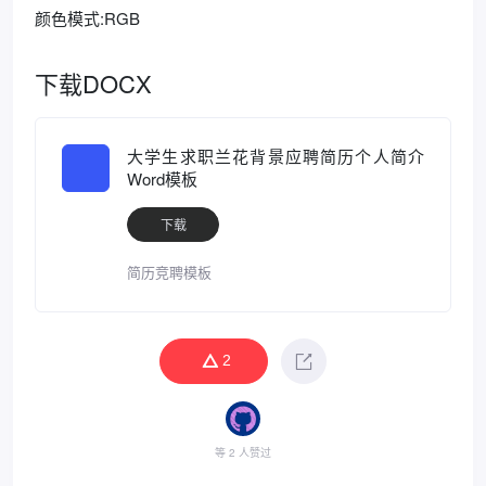
颜色模式:RGB
下载DOCX
大学生求职兰花背景应聘简历个人简介
Word模板
下载
简历竞聘模板
2
等 2 人赞过