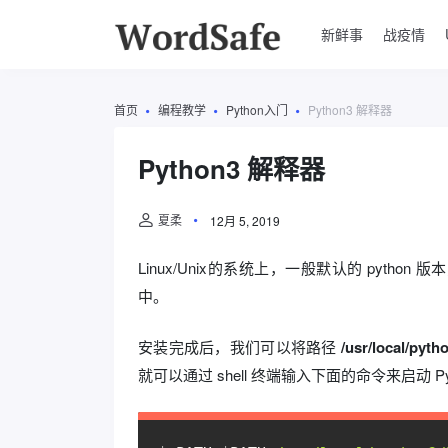
新鲜事
战疫情
首页
编程教学
Python入门
Python3 解释器
Python3 解释器
夏柔
12月 5, 2019
Linux/Unix的系统上，一般默认的 python 版本
中。
安装完成后，我们可以将路径
/usr/local/pyth
就可以通过 shell 终端输入下面的命令来启动 Pyt