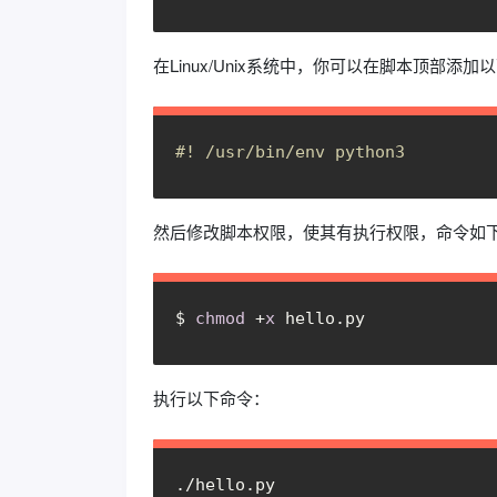
在Linux/Unix系统中，你可以在脚本顶部添加
#! /usr/bin/env python3
然后修改脚本权限，使其有执行权限，命令如
$ 
chmod
 +
x
 hello.py
执行以下命令：
./hello.py