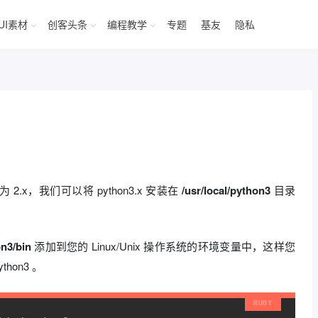
UI素材
创客头条
编程教学
专题
基友
隐私
为 2.x，我们可以将 python3.x 安装在
/usr/local/python3
目录
on3/bin
添加到您的 Linux/Unix 操作系统的环境变量中，这样您
hon3 。