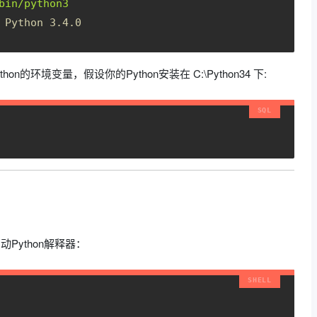
bin/python3
Python 3.4.0
n的环境变量，假设你的Python安装在 C:\Python34 下:
动Python解释器：