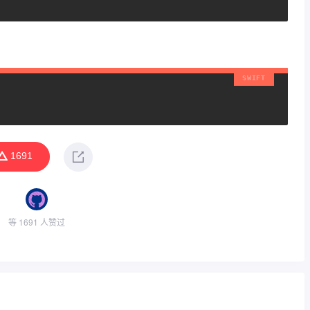
1691
等 1691 人赞过