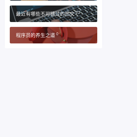
最近有哪些不可错过的热文
23
程序员的养生之道
0