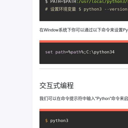
$ PATH=$PATH
:/usr/local/python3/
# 设置环境变量 $ python3 --version 
在Window系统下你可以通过以下命令来设置Pytho
set
path
=%
path
%;C:\python34
交互式编程
我们可以在命令提示符中输入"Python"命令来启
$
 python3