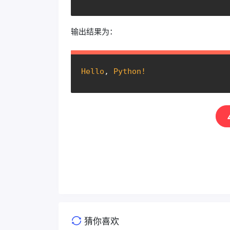
输出结果为：
Hello
, 
Python!
猜你喜欢