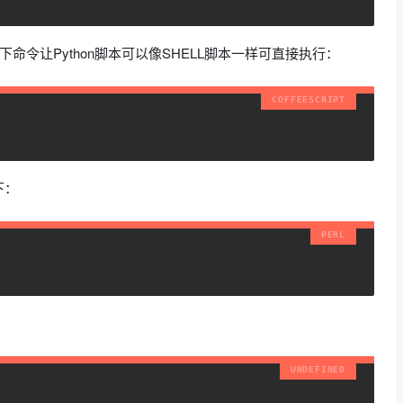
以下命令让Python脚本可以像SHELL脚本一样可直接执行：
下：