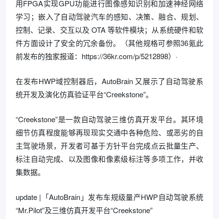
用FPGA实现GPU功能进行图像感知识别和加速神经网络
学习；嵌入了自动驾驶汽车的感知、决策、融合、规划、
控制、记录、交互以及 OTA 等软件模块；从系统硬件和软
件方面设计了安全的冗余备份。（其他规格可参照36氪此
前发布的独家报道：https://36kr.com/p/5212898）·
在发布HWP域控制器后，AutoBrain 又展示了自动驾驶系
统开发及演化仿真验证平台“Creekstone”。
“Creekstone”是一款自动驾驶三维仿真开发平台。其环境
细节仿真程度能够再现现实交通中各种危险、或恶劣的自
主驾驶场景，开发者可基于方针平台完成点云批量生产、
标注自动完成、以及图像和像素级标注等多项工作，并收
集数据。
update |「AutoBrain」发布车规级量产HWP自动驾驶系统
“Mr.Pilot”及三维仿真开发平台“Creekstone”