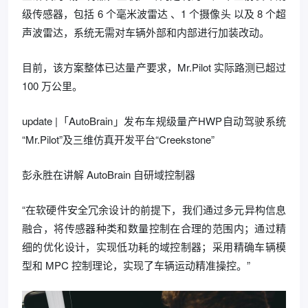
级传感器，包括 6 个毫米波雷达 、1 个摄像头 以及 8 个超
声波雷达，系统无需对车辆外部和内部进行加装改动。
目前，该方案整体已达量产要求，Mr.Pilot 实际路测已超过
100 万公里。
update |「AutoBrain」发布车规级量产HWP自动驾驶系统
“Mr.Pilot”及三维仿真开发平台“Creekstone”
彭永胜在讲解 AutoBrain 自研域控制器
“在软硬件安全冗余设计的前提下，我们通过多元异构信息
融合，将传感器种类和数量控制在合理的范围内；通过精
细的优化设计，实现低功耗的域控制器；采用精确车辆模
型和 MPC 控制理论，实现了车辆运动精准操控。”