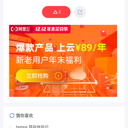
2
猜你喜欢
fastssl 项目体验记