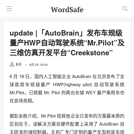
update |「AutoBrain」发布车规级
量产HWP自动驾驶系统“Mr.Pilot”及
三维仿真开发平台“Creekstone”
夏柔
6月 20, 2019
6 月 18 日，国内人工智能企业 AutoBrain 在北京发布了全
球首款车规级量产 HWP(highway pilot) 自动驾驶系统
Mr.Pilot，已搭载 Mr. Pilot 的两台长城 WEY 量产乘用车也
在会场亮相。
据彭永胜介绍，Mr.Pilot 较其他企业已发布的方案最本质的
区别在于，该解决方案在硬件配置上采用了 AutoBrain 自
主研发的域控制器，主机厂专门定制的量产车型前装车规