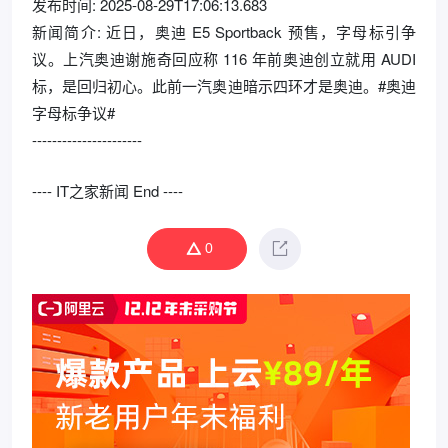
发布时间: 2025-08-29T17:06:13.683
新闻简介: 近日，奥迪 E5 Sportback 预售，字母标引争
议。上汽奥迪谢施奇回应称 116 年前奥迪创立就用 AUDI
标，是回归初心。此前一汽奥迪暗示四环才是奥迪。#奥迪
字母标争议#
----------------------
---- IT之家新闻 End ----
0