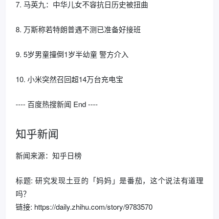
7. 马英九：中华儿女不容抗日历史被扭曲
8. 万斯称若特朗普遇不测已准备好接班
9. 5岁男童撞倒1岁半幼童 警方介入
10. 小米突然召回超14万台充电宝
---- 百度热搜新闻 End ----
知乎新闻
新闻来源：知乎日榜
标题: 研究发现土豆的「妈妈」是番茄，这个说法有道理
吗？
链接: https://daily.zhihu.com/story/9783570