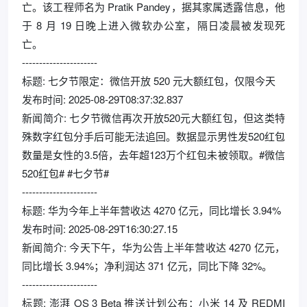
亡。该工程师名为 Pratik Pandey，据其家属透露信息，他
于 8 月 19 日晚上进入微软办公室，隔日凌晨被发现死
亡。
----------------------
标题: 七夕节限定：微信开放 520 元大额红包，仅限今天
发布时间: 2025-08-29T08:37:32.837
新闻简介: 七夕节微信再次开放520元大额红包，但这类特
殊数字红包分手后可能无法追回。数据显示男性发520红包
数量是女性的3.5倍，去年超123万个红包未被领取。#微信
520红包# #七夕节#
----------------------
标题: 华为今年上半年营收达 4270 亿元，同比增长 3.94%
发布时间: 2025-08-29T16:30:27.15
新闻简介: 今天下午，华为公告上半年营收达 4270 亿元，
同比增长 3.94%；净利润达 371 亿元，同比下降 32%。
----------------------
标题: 澎湃 OS 3 Beta 推送计划公布：小米 14 及 REDMI