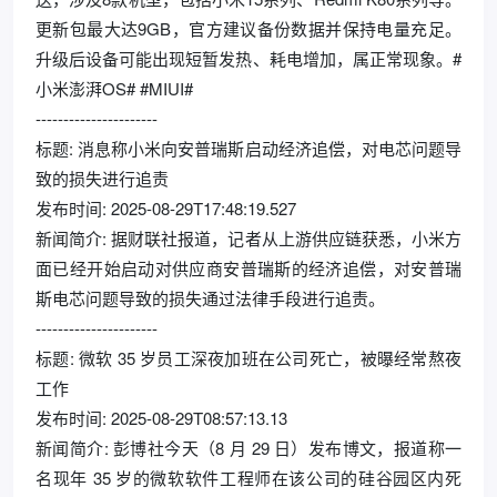
更新包最大达9GB，官方建议备份数据并保持电量充足。
升级后设备可能出现短暂发热、耗电增加，属正常现象。#
小米澎湃OS# #MIUI#
----------------------
标题: 消息称小米向安普瑞斯启动经济追偿，对电芯问题导
致的损失进行追责
发布时间: 2025-08-29T17:48:19.527
新闻简介: 据财联社报道，记者从上游供应链获悉，小米方
面已经开始启动对供应商安普瑞斯的经济追偿，对安普瑞
斯电芯问题导致的损失通过法律手段进行追责。
----------------------
标题: 微软 35 岁员工深夜加班在公司死亡，被曝经常熬夜
工作
发布时间: 2025-08-29T08:57:13.13
新闻简介: 彭博社今天（8 月 29 日）发布博文，报道称一
名现年 35 岁的微软软件工程师在该公司的硅谷园区内死