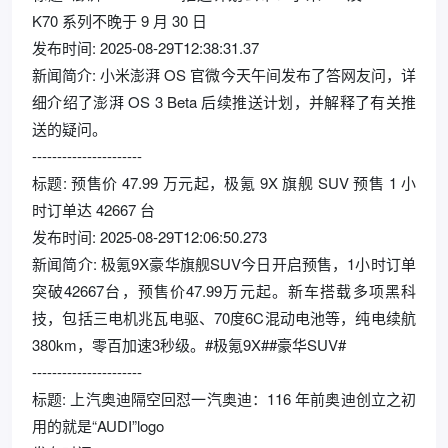
K70 系列不晚于 9 月 30 日
发布时间: 2025-08-29T12:38:31.37
新闻简介: 小米澎湃 OS 官微今天午间发布了答网友问，详
细介绍了澎湃 OS 3 Beta 后续推送计划，并解释了有关推
送的疑问。
----------------------
标题: 预售价 47.99 万元起，极氪 9X 旗舰 SUV 预售 1 小
时订单达 42667 台
发布时间: 2025-08-29T12:06:50.273
新闻简介: 极氪9X豪华旗舰SUV今日开启预售，1小时订单
突破42667台，预售价47.99万元起。新车搭载多项黑科
技，包括三电机兆瓦电驱、70度6C混动电池等，纯电续航
380km，零百加速3秒级。#极氪9X##豪华SUV#
----------------------
标题: 上汽奥迪隔空回怼一汽奥迪：116 年前奥迪创立之初
用的就是“AUDI”logo