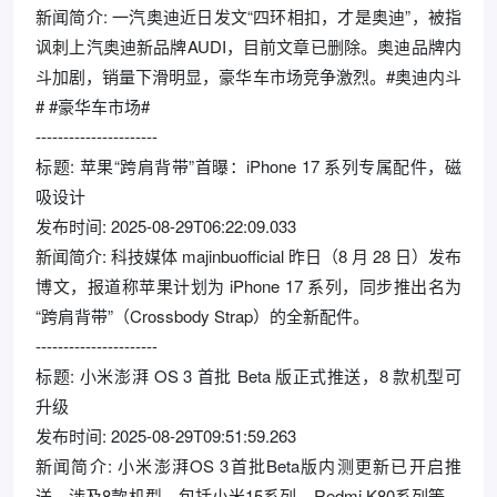
新闻简介: 一汽奥迪近日发文“四环相扣，才是奥迪”，被指
讽刺上汽奥迪新品牌AUDI，目前文章已删除。奥迪品牌内
斗加剧，销量下滑明显，豪华车市场竞争激烈。#奥迪内斗
# #豪华车市场#
----------------------
标题: 苹果“跨肩背带”首曝：iPhone 17 系列专属配件，磁
吸设计
发布时间: 2025-08-29T06:22:09.033
新闻简介: 科技媒体 majinbuofficial 昨日（8 月 28 日）发布
博文，报道称苹果计划为 iPhone 17 系列，同步推出名为
“跨肩背带”（Crossbody Strap）的全新配件。
----------------------
标题: 小米澎湃 OS 3 首批 Beta 版正式推送，8 款机型可
升级
发布时间: 2025-08-29T09:51:59.263
新闻简介: 小米澎湃OS 3首批Beta版内测更新已开启推
送，涉及8款机型，包括小米15系列、Redmi K80系列等。