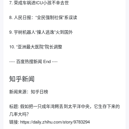
7. 荣成车祸进ICU小孩不幸去世
8. 人民日报：“全民强制社保”系误读
9. 宇树机器人“撞人逃逸”火到国外
10. “亚洲最大医院”院长调整
---- 百度热搜新闻 End ----
知乎新闻
新闻来源：知乎日榜
标题: 假如把一只成年湾鳄丢到太平洋中央，它生存下来的
几率大吗？
链接: https://daily.zhihu.com/story/9783294