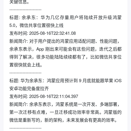
关键信息。
----------------------
标题: 余承东：华为几亿存量用户将陆续开放升级鸿蒙
5.0，微信共享位置很快上线
发布时间: 2025-08-16T22:32:41.08
新闻简介: 对于用户提出的鸿蒙应用适配问题、性能问题，
余承东表示，App 刚出来可能会有这些问题，迭代之后都
得到了解决，很多功能陆陆续续都有了，比如微信共享位
置很快就会上线。
----------------------
标题: 华为余承东：鸿蒙应用预计到 9 月底就能跟苹果 iOS
安卓功能完备度拉齐
发布时间: 2025-08-16T22:11:04.397
新闻简介: 余承东表示，鸿蒙系统是一次开发、多端部署，
第一次迁移有点难，一旦迁移成功效率非常高。鸿蒙版的
微信是重新写的，新的架构，未来发展会有更高的效率。
----------------------