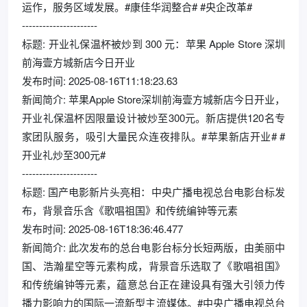
运作，服务区域发展。#康佳华润整合# #央企改革#
----------------------
标题: 开业礼保温杯被炒到 300 元：苹果 Apple Store 深圳
前海壹方城新店今日开业
发布时间: 2025-08-16T11:18:23.63
新闻简介: 苹果Apple Store深圳前海壹方城新店今日开业，
开业礼保温杯因限量设计被炒至300元。新店提供120名专
家团队服务，吸引大量民众连夜排队。#苹果新店开业# #
开业礼炒至300元#
----------------------
标题: 国产电影新片头亮相：中央广播电视总台电影台标发
布，背景音乐含《歌唱祖国》和传统编钟等元素
发布时间: 2025-08-16T18:36:46.477
新闻简介: 此次发布的总台电影台标分长短两版，由美丽中
国、浩瀚星空等元素构成，背景音乐选取了《歌唱祖国》
和传统编钟等元素，蕴意总台正在建设具有强大引领力传
播力影响力的国际一流新型主流媒体。#中央广播电视总台