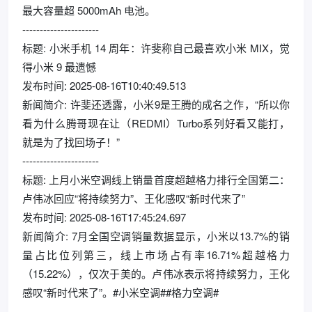
最大容量超 5000mAh 电池。
----------------------
标题: 小米手机 14 周年：许斐称自己最喜欢小米 MIX，觉
得小米 9 最遗憾
发布时间: 2025-08-16T10:40:49.513
新闻简介: 许斐还透露，小米9是王腾的成名之作，“所以你
看为什么腾哥现在让（REDMI）Turbo系列好看又能打，
就是为了找回场子！”
----------------------
标题: 上月小米空调线上销量首度超越格力排行全国第二：
卢伟冰回应“将持续努力”、王化感叹“新时代来了”
发布时间: 2025-08-16T17:45:24.697
新闻简介: 7月全国空调销量数据显示，小米以13.7%的销
量占比位列第三，线上市场占有率16.71%超越格力
（15.22%），仅次于美的。卢伟冰表示将持续努力，王化
感叹“新时代来了”。#小米空调##格力空调#
----------------------