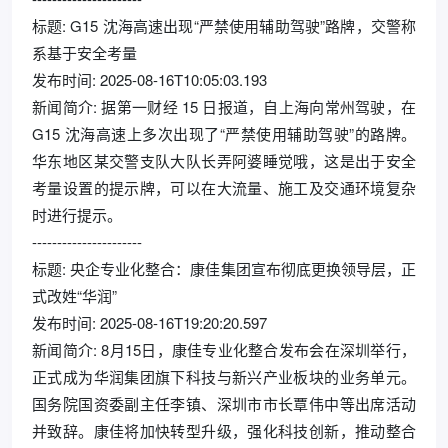
标题: G15 沈海高速出现“严禁使用辅助驾驶”路牌，交警称
系基于安全考量
发布时间: 2025-08-16T10:05:03.193
新闻简介: 据第一财经 15 日报道，自上海向常州驾驶，在
G15 沈海高速上多次出现了“严禁使用辅助驾驶”的路牌。
华东地区某交警支队大队长弄阿婆睡觉哦，这是出于安全
考量设置的提示牌，可以在大流量、施工及交通环境复杂
时进行提示。
----------------------
标题: 央企专业化整合：康佳集团宣布彻底更换领导层，正
式改姓“华润”
发布时间: 2025-08-16T19:20:20.597
新闻简介: 8月15日，康佳专业化整合发布会在深圳举行，
正式成为华润集团旗下科技与新兴产业板块的业务单元。
国务院国资委副主任李镇、深圳市市长覃伟中等出席活动
并致辞。康佳将加快转型升级，强化科技创新，推动整合