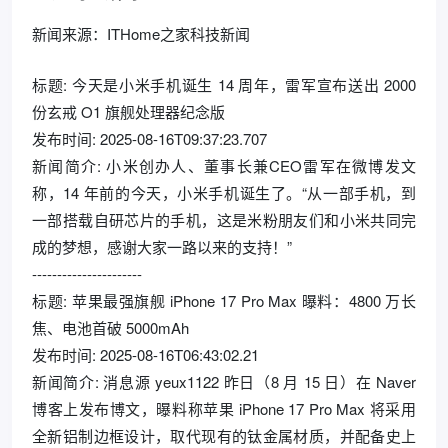
新闻来源：ITHome之家科技新闻
标题: 今天是小米手机诞生 14 周年，雷军宣布送出 2000
份玄戒 O1 旗舰处理器纪念版
发布时间: 2025-08-16T09:37:23.707
新闻简介: 小米创办人、董事长兼CEO雷军在微博发文
称，14 年前的今天，小米手机诞生了。“从一部手机，到
一部搭载自研芯片的手机，这是米粉朋友们和小米共同完
成的梦想，感谢大家一路以来的支持！”
----------------------
标题: 苹果最强旗舰 iPhone 17 Pro Max 曝料：4800 万长
焦、电池首破 5000mAh
发布时间: 2025-08-16T06:43:02.21
新闻简介: 消息源 yeux1122 昨日（8 月 15 日）在 Naver
博客上发布博文，曝料称苹果 iPhone 17 Pro Max 将采用
全新铝制边框设计，取代现有的钛金属材质，并配备史上