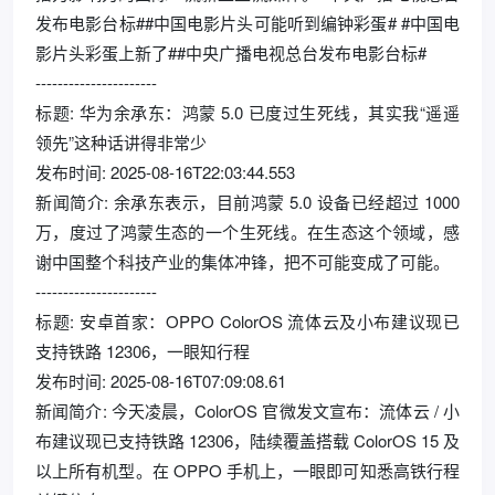
发布电影台标##中国电影片头可能听到编钟彩蛋# #中国电
影片头彩蛋上新了##中央广播电视总台发布电影台标#
----------------------
标题: 华为余承东：鸿蒙 5.0 已度过生死线，其实我“遥遥
领先”这种话讲得非常少
发布时间: 2025-08-16T22:03:44.553
新闻简介: 余承东表示，目前鸿蒙 5.0 设备已经超过 1000
万，度过了鸿蒙生态的一个生死线。在生态这个领域，感
谢中国整个科技产业的集体冲锋，把不可能变成了可能。
----------------------
标题: 安卓首家：OPPO ColorOS 流体云及小布建议现已
支持铁路 12306，一眼知行程
发布时间: 2025-08-16T07:09:08.61
新闻简介: 今天凌晨，ColorOS 官微发文宣布：流体云 / 小
布建议现已支持铁路 12306，陆续覆盖搭载 ColorOS 15 及
以上所有机型。在 OPPO 手机上，一眼即可知悉高铁行程