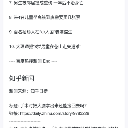
7. 男生被邻居撞成重伤 一年后不治身亡
8. 带4名儿童坐高铁到底需要买几张票
9. 百名袖珍人在“小人国”表演谋生
10. 大理通报“8岁男童在苍山走失遇难”
---- 百度热搜新闻 End ----
知乎新闻
新闻来源：知乎日榜
标题: 手术时把大脑拿出来还能接回去吗?
链接: https://daily.zhihu.com/story/9783228
----------------------