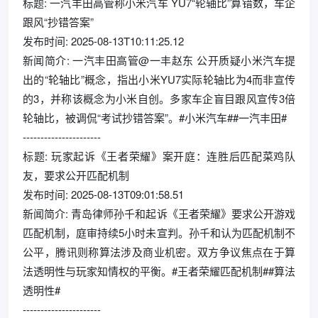
标题: 一汽丰田高管称小米汽车 YU7“轮轴比”算错数，车企
跟风“抄错答案”
发布时间: 2025-08-13T10:11:25.12
新闻简介: 一汽丰田高管@一丰赵东 公开质疑小米汽车提
出的“轮轴比”概念，指出小米YU7实际轮轴比为4而非宣传
的3，并称该概念为小米自创。多家车企盲目跟风宣传3倍
轮轴比，被调侃“考试抄错答案”。#小米汽车##一汽丰田#
----------------------
标题: 玩家起诉《王者荣耀》案开庭：连胜后匹配菜鸡队
友，要求公开匹配机制
发布时间: 2025-08-13T09:01:58.51
新闻简介: 青岛律师孙千和起诉《王者荣耀》要求公开游戏
匹配机制，庭审持续5小时未宣判。孙千和认为匹配机制不
公平，腾讯则称算法涉及商业机密。双方争议焦点在于算
法透明性与玩家知情权的平衡。#王者荣耀匹配机制##算法
透明性#
----------------------