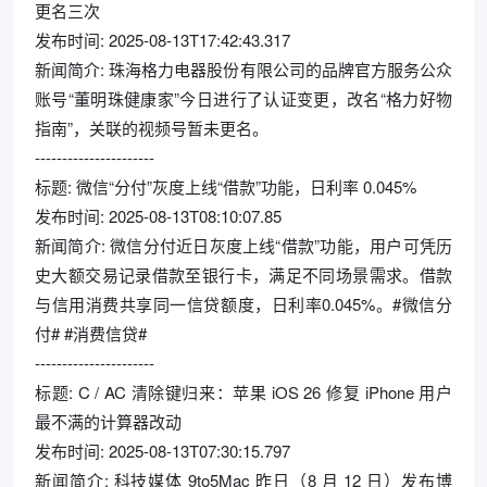
更名三次
发布时间: 2025-08-13T17:42:43.317
新闻简介: 珠海格力电器股份有限公司的品牌官方服务公众
账号“董明珠健康家”今日进行了认证变更，改名“格力好物
指南”，关联的视频号暂未更名。
----------------------
标题: 微信“分付”灰度上线“借款”功能，日利率 0.045%
发布时间: 2025-08-13T08:10:07.85
新闻简介: 微信分付近日灰度上线“借款”功能，用户可凭历
史大额交易记录借款至银行卡，满足不同场景需求。借款
与信用消费共享同一信贷额度，日利率0.045%。#微信分
付# #消费信贷#
----------------------
标题: C / AC 清除键归来：苹果 iOS 26 修复 iPhone 用户
最不满的计算器改动
发布时间: 2025-08-13T07:30:15.797
新闻简介: 科技媒体 9to5Mac 昨日（8 月 12 日）发布博