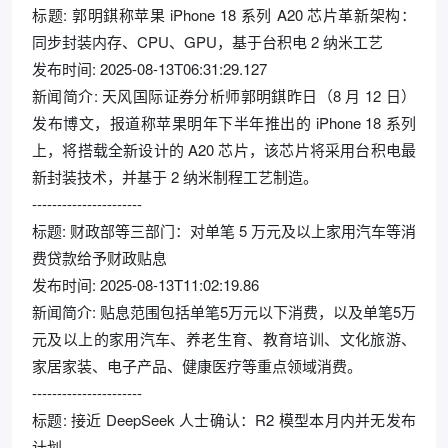
标题: 郭明錤称苹果 iPhone 18 系列 A20 芯片革新架构：
同步封装内存、CPU、GPU，基于台积电 2 纳米工艺
发布时间: 2025-08-13T06:31:29.127
新闻简介: 天风国际证券分析师郭明錤昨日（8 月 12 日）
发布博文，报道称苹果明年下半年推出的 iPhone 18 系列
上，将搭载全新设计的 A20 芯片，该芯片将采用台积电最
新封装技术，并基于 2 纳米制程工艺制造。
----------------------
标题: 财政部等三部门：对单笔 5 万元及以上家用汽车等消
费贷款给予财政贴息
发布时间: 2025-08-13T11:02:19.86
新闻简介: 贴息范围包括单笔5万元以下消费，以及单笔5万
元及以上的家用汽车、养老生育、教育培训、文化旅游、
家居家装、电子产品、健康医疗等重点领域消费。
----------------------
标题: 接近 DeepSeek 人士确认：R2 模型本月内并无发布
计划