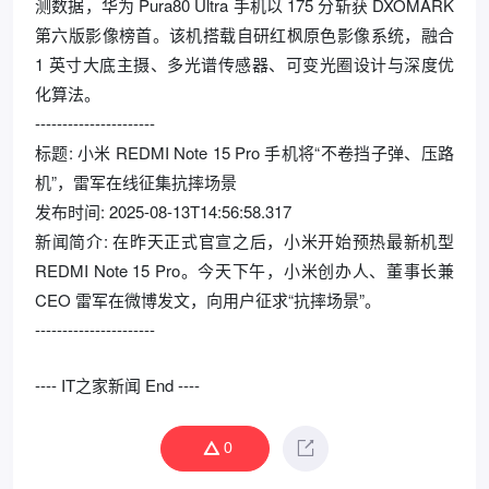
测数据，华为 Pura80 Ultra 手机以 175 分斩获 DXOMARK
第六版影像榜首。该机搭载自研红枫原色影像系统，融合
1 英寸大底主摄、多光谱传感器、可变光圈设计与深度优
化算法。
----------------------
标题: 小米 REDMI Note 15 Pro 手机将“不卷挡子弹、压路
机”，雷军在线征集抗摔场景
发布时间: 2025-08-13T14:56:58.317
新闻简介: 在昨天正式官宣之后，小米开始预热最新机型
REDMI Note 15 Pro。今天下午，小米创办人、董事长兼
CEO 雷军在微博发文，向用户征求“抗摔场景”。
----------------------
---- IT之家新闻 End ----
0