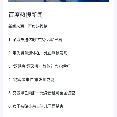
百度热搜新闻
新闻来源：百度热搜榜
1. 录取书送达时“拄拐少年”已离世
2. 走失男童遗体在一处山涧被发现
3. “双贴息”惠及哪些群体？官方解析
4. “吃鸡蛋事件”事发地成谜
5. 艾滋甲乙丙肝一张身份证可全国追查
6. 女子被赌徒前夫当儿子面杀害