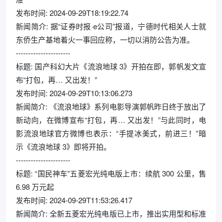
发布时间: 2024-09-29T18:19:22.74
新闻简介: 据“证券时报·e公司”报道，宁德时代相关人士就
东侨生产基地着火一事回应称，一切以消防公告为准。
----------------------
标题: 国产科幻大片《流浪地球 3》开拍在即，郭帆发文宣
布“打包，再… 又出发！”
发布时间: 2024-09-29T10:13:06.273
新闻简介: 《流浪地球》系列电影导演郭帆昨日终于放出了
新动向，在微博宣布“打包，再… 又出发！”与此同时，电
影流浪地球官方微博也表示：“手提冰美式，前进三！”暗
示《流浪地球 3》即将开拍。
----------------------
标题: “国民神车”五菱宏光纯电版上市：续航 300 公里，售
6.98 万元起
发布时间: 2024-09-29T11:53:26.417
新闻简介: 全新五菱宏光纯电版已上市，推出实用型和标准