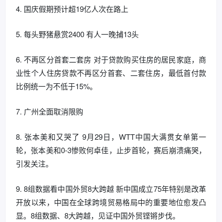
4. 国庆假期预计超19亿人次在路上
5. 每头野猪悬赏2400 有人一晚捕13头
6. 不再区分首套二套房 对于贷款购买住房的居民家庭，商
业性个人住房贷款不再区分首套、二套住房，最低首付款
比例统一为不低于15%。
7. 广州全面取消限购
8. 张本美和又哭了 9月29日，WTT中国大满贯女单第一
轮，张本美和0-3惨败何卓佳，止步首轮，赛后崩溃痛哭，
引发关注。
9. 8组数据看中国外贸8大跨越 新中国成立75年特别是改革
开放以来，中国在全球跨境贸易格局中的重要地位愈发凸
显。8组数据、8大跨越，见证中国外贸铿锵步伐。