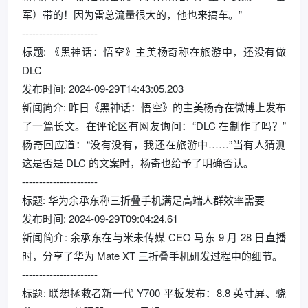
军）带的！因为雷总流量很大的，他也来搞车。”
----------------------
标题: 《黑神话：悟空》主美杨奇称在旅游中，还没有做
DLC
发布时间: 2024-09-29T14:43:05.203
新闻简介: 昨日《黑神话：悟空》的主美杨奇在微博上发布
了一篇长文。在评论区有网友询问：“DLC 在制作了吗？”
杨奇回应道：“没有没有，我还在旅游中……”当有人猜测
这是否是 DLC 的文案时，杨奇也给予了明确否认。
----------------------
标题: 华为余承东称三折叠手机满足高端人群效率需要
发布时间: 2024-09-29T09:04:24.61
新闻简介: 余承东在与米未传媒 CEO 马东 9 月 28 日直播
时，分享了华为 Mate XT 三折叠手机研发过程中的细节。
----------------------
标题: 联想拯救者新一代 Y700 平板发布：8.8 英寸屏、骁