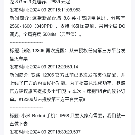
龙 8 Gen 3 处理器，2889 元起
发布时间: 2024-09-29T15:11:08.953
新闻简介: 这款新品配备 8.8 英寸高刷电竞屏，分辨率
2560×1600（343PPI）、支持 165Hz 高刷、采用全局 DC
调光，全局亮度 500nits（典型值）。
----------------------
标题: 铁路 12306 再次提醒：从未授权任何第三方平台发
售火车票
发布时间: 2024-09-29T12:23:59.14
新闻简介: 铁路 12306 官方此前已多次发布类似提醒，并
上线了官方的购票候补功能。为了提高兑现成功率，铁路
官方建议旅客提报多个“日期 + 车次 + 席别”组合的候补订
单。#12306从未授权第三方平台卖票#
----------------------
标题: 小米 Redmi 手机：IP68 只要大家有需要，我们就一
直做下去
发布时间: 2024-09-29T18:39:29.597