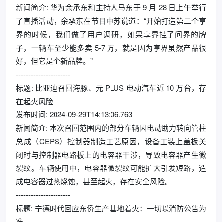
新闻简介: 华为余承东和主持人马东于 9 月 28 日上午举行
了直播活动，余承东在节目中苏说道：“开始打造第二个享
界的时候，我们做了用户调研，如果享界挂了问界的牌
子，一辆车至少能多卖 5-7 万，就是因为享界虽然产品很
好，但它是个新品牌。”
----------------------
标题: 比亚迪召回海豚、元 PLUS 电动汽车近 10 万台，存
在起火风险
发布时间: 2024-09-29T14:13:06.763
新闻简介: 本次召回范围内的部分车辆因电动助力转向管柱
总成（CEPS）控制器制造工艺原因，设备工装上盖板关
闭时与控制器电路板上的电容器干涉，导致电容器产生微
裂纹。车辆使用中，电容器微裂纹可能扩大引发短路，造
成电容器过热烧蚀，甚至起火，存在安全风险。
----------------------
标题: 宁德时代回应东侨生产基地着火：一切以消防公告为
准