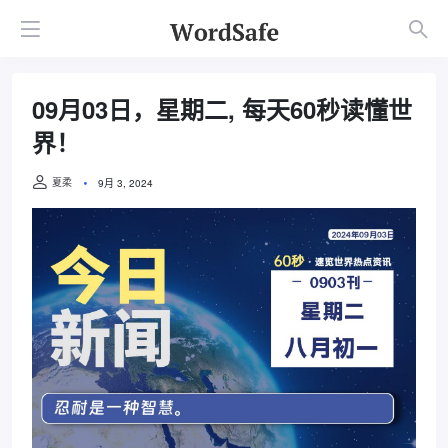
09月03日，星期二, 每天60秒读懂世
界！
夏柔
9月 3, 2024