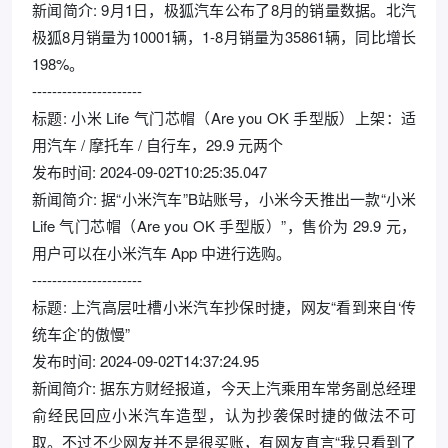
新闻简介: 9月1日，极狐汽车公布了8月的销量数据。北汽
极狐8月销量为10001辆，1-8月销量为35861辆，同比增长
198%。
----------------------
标题: 小米 Life 气门芯帽（Are you OK 手型版）上架：适
用汽车 / 摩托车 / 自行车，29.9 元两个
发布时间: 2024-09-02T10:25:35.047
新闻简介: 据“小米汽车”B站账号，小米今天推出一款“小米
Life 气门芯帽（Are you OK 手型版）”，售价为 29.9 元，
用户可以在小米汽车 App 中进行选购。
----------------------
标题: 上汽高层吐槽小米汽车抄保时捷，网友“看到来自‘传
统车企’的傲慢”
发布时间: 2024-09-02T14:37:24.95
新闻简介: 据东方财经报道，今天上汽乘用车常务副总经理
俞经民回应小米汽车造型，认为抄袭保时捷的做法不可
取。不过不少网友并不是很买账，有网友直言“我只看到了