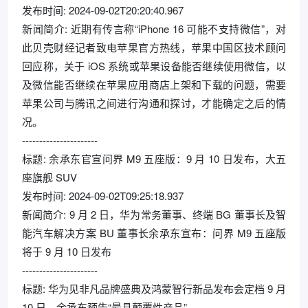
发布时间: 2024-09-02T20:20:40.967
新闻简介: 近期有传言称“iPhone 16 可能不支持微信”，对
此贝壳财经记者致电苹果官方热线，苹果中国区技术顾问
回应称，关于 iOS 系统或苹果设备能否继续使用微信，以
及微信能否继续在苹果应用商店上架和下载的问题，需要
苹果公司与腾讯之间进行沟通和探讨，才能确定之后的情
况。
----------------------
标题: 余承东官宣问界 M9 五座版：9 月 10 日发布，大五
座旗舰 SUV
发布时间: 2024-09-02T09:25:18.937
新闻简介: 9 月 2 日，华为常务董事、终端 BG 董事长及智
能汽车解决方案 BU 董事长余承东宣布：问界 M9 五座版
将于 9 月 10 日发布
----------------------
标题: 华为见非凡品牌盛典及鸿蒙智行新品发布会定档 9 月
10 日，余承东预告“最具颠覆性产品”