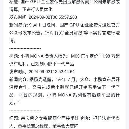
标题: 国产 GPU 企业象帝先回应解散传闻：公司未解散或
清算，正进行人员优化
发布时间: 2024-09-02T06:55:57.283
新闻简介: 9 月 1 日晚间，国产 GPU 企业象帝先通过官方
公众号发布公告，针对有关“全员解散”等不实传言进行澄
清。
----------------------
标题: 小鹏 MONA 负责人杨光：M03 汽车定价 11.98 万起
仍有毛利，已规划小鹏下一代产品
发布时间: 2024-09-02T12:52:44.64
新闻简介: 据杨光透露，“去年 7 月，大众、小鹏宣布展开
深度合作，交易达成后小鹏就已经开始着手做下一代产
品、平台的规划，小鹏 MONA 系列也有后续车型的计
划。”
----------------------
标题: 宗庆后之女宗馥莉全面接手娃哈哈：担任法定代表
人、董事长兼总经理，董事会大变阵