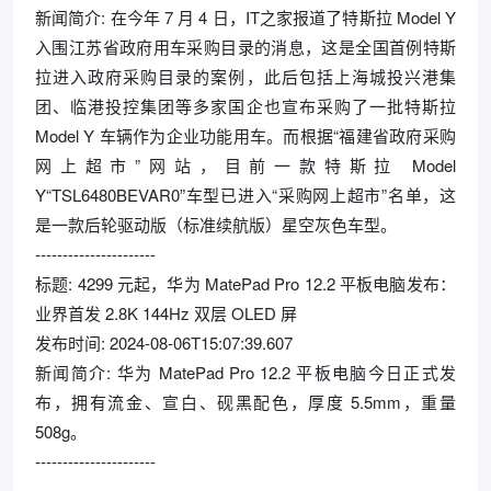
新闻简介: 在今年 7 月 4 日，IT之家报道了特斯拉 Model Y
入围江苏省政府用车采购目录的消息，这是全国首例特斯
拉进入政府采购目录的案例，此后包括上海城投兴港集
团、临港投控集团等多家国企也宣布采购了一批特斯拉
Model Y 车辆作为企业功能用车。而根据“福建省政府采购
网上超市”网站，目前一款特斯拉 Model
Y“TSL6480BEVAR0”车型已进入“采购网上超市”名单，这
是一款后轮驱动版（标准续航版）星空灰色车型。
----------------------
标题: 4299 元起，华为 MatePad Pro 12.2 平板电脑发布：
业界首发 2.8K 144Hz 双层 OLED 屏
发布时间: 2024-08-06T15:07:39.607
新闻简介: 华为 MatePad Pro 12.2 平板电脑今日正式发
布，拥有流金、宣白、砚黑配色，厚度 5.5mm，重量
508g。
----------------------