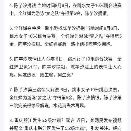
4. 陈芋汐摘银 当地时间8月6日，在跳水女子10米跳台决赛
中，全红婵为游泳“梦之队”夺得第5金，陈芋汐摘银。
5. 全红婵夺金后一路小跑找陈芋汐拥抱 当地时间8月6日，
跳水女子10米跳台决赛，全红婵为游泳“梦之队”夺得第5
金，陈芋汐摘银。全红婵赛后一路小跑找陈芋汐拥抱。
6. 陈芋汐表情让人心疼 6日，跳水女子10米跳台决赛，全
红婵卫冕冠军，陈芋汐摘银。陈芋汐脸上的表情让人心
疼。网友热议：既生瑜，何生亮？
7. 陈芋汐第三跳惊呆解说 6日，跳水女子10米跳台决赛，
全红婵为游泳“梦之队”夺得第5金，陈芋汐摘银。陈芋汐第
三跳完美得惊呆解说，水花消失术再现。
8. 重庆黔江发生5.2级地震？谣言 近日，某网民发布视频
并配文“重庆市黔江区发生了5.2级地震”，引发关注。经向