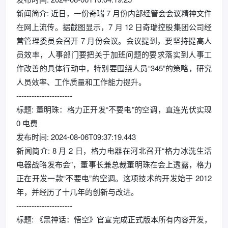
新闻简介: 近日，一份奇瑞 7 月份内部经管会会议精神文件
在网上流传。据截图显示，7 月 12 日奇瑞控股集团公司经
营管理委员会召开 7 月份会议。会议提到，要坚持提高人
员效率，人事部门要把关于加班问题的要求落实到人事工
作改善的具体行动中，特别要围绕人员“345”的策略，研究
人员效率、工作质量和工作能力提升。
----------------------
标题: 董明珠：格力正开发“不要电”的空调，直连光伏实现
0 电费
发布时间: 2024-08-06T09:37:19.443
新闻简介: 8 月 2 日，格力电器在河北召开“格力冰洗生活
电器战略发布会”，董事长兼总裁董明珠在会上透露，格力
正在开发一款“不要电”的空调。这项技术的开发始于 2012
年，并经历了十几年的创新与改进。
----------------------
标题: 《黑神话：悟空》官宣完成正式版本所有内容开发，