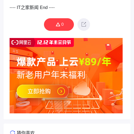
---- IT之家新闻 End ----
0
猜你喜欢