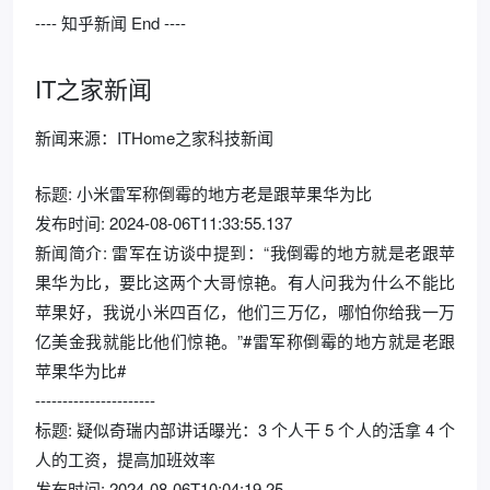
---- 知乎新闻 End ----
IT之家新闻
新闻来源：ITHome之家科技新闻
标题: 小米雷军称倒霉的地方老是跟苹果华为比
发布时间: 2024-08-06T11:33:55.137
新闻简介: 雷军在访谈中提到：“我倒霉的地方就是老跟苹
果华为比，要比这两个大哥惊艳。有人问我为什么不能比
苹果好，我说小米四百亿，他们三万亿，哪怕你给我一万
亿美金我就能比他们惊艳。”#雷军称倒霉的地方就是老跟
苹果华为比#
----------------------
标题: 疑似奇瑞内部讲话曝光：3 个人干 5 个人的活拿 4 个
人的工资，提高加班效率
发布时间: 2024-08-06T10:04:19.25