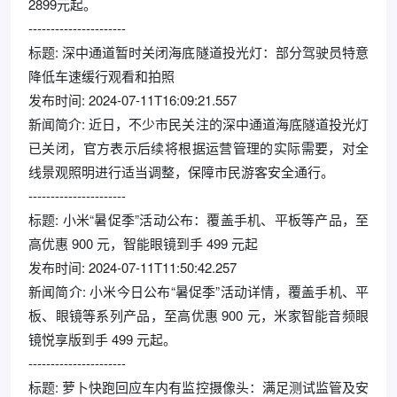
2899元起。
----------------------
标题: 深中通道暂时关闭海底隧道投光灯：部分驾驶员特意
降低车速缓行观看和拍照
发布时间: 2024-07-11T16:09:21.557
新闻简介: 近日，不少市民关注的深中通道海底隧道投光灯
已关闭，官方表示后续将根据运营管理的实际需要，对全
线景观照明进行适当调整，保障市民游客安全通行。
----------------------
标题: 小米“暑促季”活动公布：覆盖手机、平板等产品，至
高优惠 900 元，智能眼镜到手 499 元起
发布时间: 2024-07-11T11:50:42.257
新闻简介: 小米今日公布“暑促季”活动详情，覆盖手机、平
板、眼镜等系列产品，至高优惠 900 元，米家智能音频眼
镜悦享版到手 499 元起。
----------------------
标题: 萝卜快跑回应车内有监控摄像头：满足测试监管及安