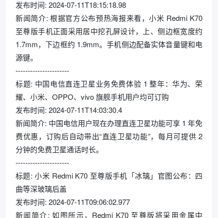
发布时间: 2024-07-11T18:15:18.98
新闻简介: 根据官方公布预热海报来看，小米 Redmi K70
至尊版手机正面采用居中挖孔屏设计，上、侧边框宽度约
1.7mm，下边框约 1.9mm。手机侧边配备实体音量键和电
源键。
----------------------
标题: 中国电信直连卫星业务免费体验 1 整年：华为、荣
耀、小米、OPPO、vivo 旗舰手机用户均可订购
发布时间: 2024-07-11T14:03:30.4
新闻简介: 中国电信用户现在办理直连卫星功能可享 1 年免
费优惠，订购后自动带出“直连卫星功能”，每月可提供 2
分钟的免费卫星通话时长。
----------------------
标题: 小米 Redmi K70 至尊版手机「冰璃」官图公布：四
曲等深玻璃后盖
发布时间: 2024-07-11T09:06:02.977
新闻简介: 如图所示，Redmi K70 至尊版将采用金属中