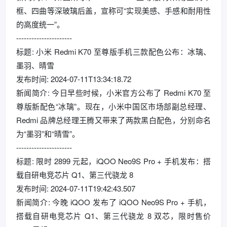
框、四曲等深玻璃后盖，宣称可“实现美感、手感和耐用性
的高度统一”。
----------------------
标题: 小米 Redmi K70 至尊版手机三款配色公布：冰璃、
墨羽、晴雪
发布时间: 2024-07-11T13:34:18.72
新闻简介: 今日早些时候，小米官方公布了 Redmi K70 至
尊版新配色“冰璃”。现在，小米中国区市场部副总经理、
Redmi 品牌总经理王腾又带来了两款黑白配色，分别命名
为“墨羽”和“晴雪”。
----------------------
标题: 限时 2899 元起，iQOO Neo9S Pro + 手机发布：搭
载自研电竞芯片 Q1、第三代骁龙 8
发布时间: 2024-07-11T19:42:43.507
新闻简介: 今晚 iQOO 发布了 iQOO Neo9S Pro + 手机，
搭载自研电竞芯片 Q1、第三代骁龙 8 双芯，限时售价