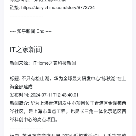
链接: https://daily.zhihu.com/story/9773734
----------------------
---- 知乎新闻 End ----
IT之家新闻
新闻来源：ITHome之家科技新闻
标题: 不只有松山湖，华为全球最大研发中心“练秋湖”在上
海全部建成
发布时间: 2024-07-11T12:43:40.01
新闻简介: 华为上海青浦研发中心项目位于青浦区金泽镇西
岑社区，是上海市重点工程，也是长三角一体化示范区西
岑科创中心的亮点项目。
----------------------
标题: 苹果教育商店开启 2024 返校季活动：入手指定款