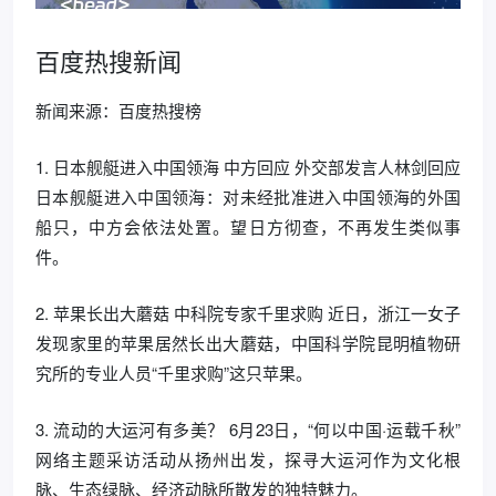
百度热搜新闻
新闻来源：百度热搜榜
1. 日本舰艇进入中国领海 中方回应 外交部发言人林剑回应
日本舰艇进入中国领海：对未经批准进入中国领海的外国
船只，中方会依法处置。望日方彻查，不再发生类似事
件。
2. 苹果长出大蘑菇 中科院专家千里求购 近日，浙江一女子
发现家里的苹果居然长出大蘑菇，中国科学院昆明植物研
究所的专业人员“千里求购”这只苹果。
3. 流动的大运河有多美？ 6月23日，“何以中国·运载千秋”
网络主题采访活动从扬州出发，探寻大运河作为文化根
脉、生态绿脉、经济动脉所散发的独特魅力。