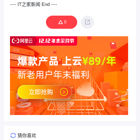
---- IT之家新闻 End ----
0
猜你喜欢