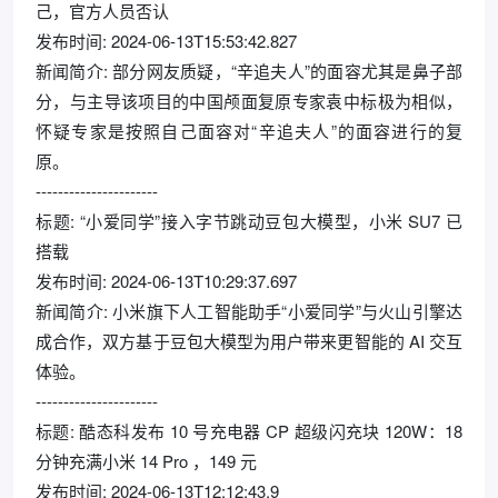
己，官方人员否认
发布时间: 2024-06-13T15:53:42.827
新闻简介: 部分网友质疑，“辛追夫人”的面容尤其是鼻子部
分，与主导该项目的中国颅面复原专家袁中标极为相似，
怀疑专家是按照自己面容对“辛追夫人”的面容进行的复
原。
----------------------
标题: “小爱同学”接入字节跳动豆包大模型，小米 SU7 已
搭载
发布时间: 2024-06-13T10:29:37.697
新闻简介: 小米旗下人工智能助手“小爱同学”与火山引擎达
成合作，双方基于豆包大模型为用户带来更智能的 AI 交互
体验。
----------------------
标题: 酷态科发布 10 号充电器 CP 超级闪充块 120W：18
分钟充满小米 14 Pro ，149 元
发布时间: 2024-06-13T12:12:43.9