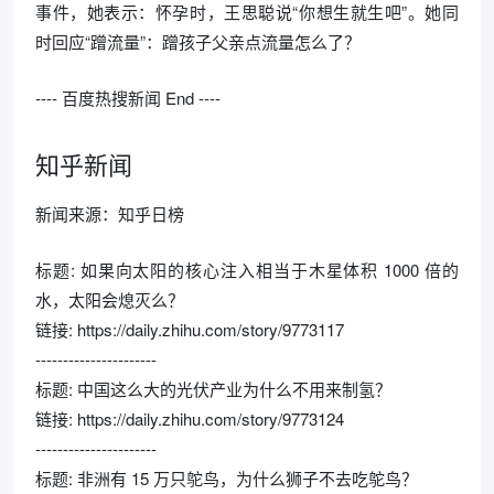
事件，她表示：怀孕时，王思聪说“你想生就生吧”。她同
时回应“蹭流量”：蹭孩子父亲点流量怎么了？
---- 百度热搜新闻 End ----
知乎新闻
新闻来源：知乎日榜
标题: 如果向太阳的核心注入相当于木星体积 1000 倍的
水，太阳会熄灭么？
链接: https://daily.zhihu.com/story/9773117
----------------------
标题: 中国这么大的光伏产业为什么不用来制氢？
链接: https://daily.zhihu.com/story/9773124
----------------------
标题: 非洲有 15 万只鸵鸟，为什么狮子不去吃鸵鸟？