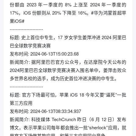
份额由 2023 年一季度的 8% 上涨至 2024 年一季度的
17%，iOS 份额则从 20% 下降至 16%。#华为鸿蒙首超苹
果iOS#
----------------------
标题: 史上首位中专生，17 岁女学生姜萍冲进 2024 阿里巴
巴全球数学竞赛决赛
发布时间: 2024-06-13T15:00:23.68
新闻简介: 据阿里巴巴官方公众号，在达摩院今天公布的
2024阿里巴巴全球数学竞赛决赛入围名单中，姜萍击败众
多世界名校的选手，成为历史首位冲进决赛的中专生。
----------------------
标题: 官方下场最可怕，苹果 iOS 18 今年又要“逼死”一批
第三方应用
发布时间: 2024-06-13T08:33:34.937
新闻简介: 科技媒体 TechCrunch 昨日（6 月 12 日）发布
博文，表示苹果公司每年都会推出一批“sherlock”应用，就
是官方下场做某款应用，和第三方应用同台竞争。