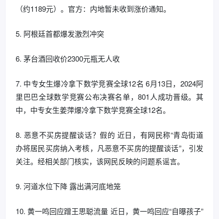
（约1189元）。官方：内地暂未收到涨价通知。
5. 阿根廷首都爆发激烈冲突
6. 茅台酒回收价2300元瓶无人收
7. 中专女生爆冷拿下数学竞赛全球12名 6月13日，2024阿
里巴巴全球数学竞赛公布决赛名单，801人成功晋级。其
中，中专女生姜萍爆冷拿下数学竞赛全球12名。
8. 恶意不买房提醒谈话？假的 近日，有网民称“青岛街道
办将居民买房纳入考核，凡恶意不买房的提醒谈话”，引发
关注。经相关部门核实，该网民反映的问题系谣言。
9. 河道水位下降 露出满河底地笼
10. 黄一鸣回应蹭王思聪流量 近日，黄一鸣回应“自曝孩子”