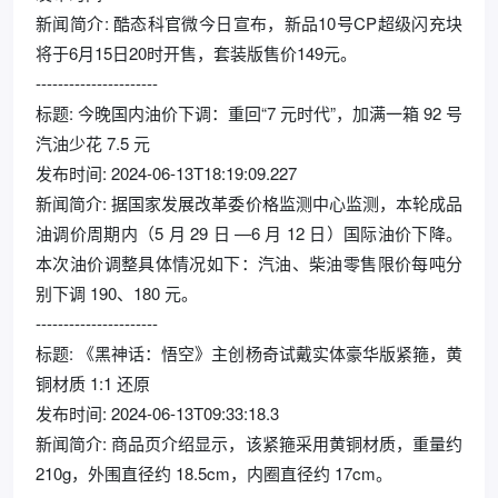
新闻简介: 酷态科官微今日宣布，新品10号CP超级闪充块
将于6月15日20时开售，套装版售价149元。
----------------------
标题: 今晚国内油价下调：重回“7 元时代”，加满一箱 92 号
汽油少花 7.5 元
发布时间: 2024-06-13T18:19:09.227
新闻简介: 据国家发展改革委价格监测中心监测，本轮成品
油调价周期内（5 月 29 日 —6 月 12 日）国际油价下降。
本次油价调整具体情况如下：汽油、柴油零售限价每吨分
别下调 190、180 元。
----------------------
标题: 《黑神话：悟空》主创杨奇试戴实体豪华版紧箍，黄
铜材质 1:1 还原
发布时间: 2024-06-13T09:33:18.3
新闻简介: 商品页介绍显示，该紧箍采用黄铜材质，重量约
210g，外围直径约 18.5cm，内圈直径约 17cm。