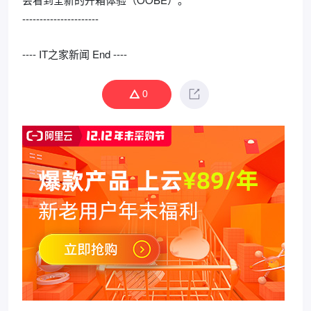
----------------------
---- IT之家新闻 End ----
0