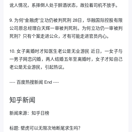
讹人情况，系摔倒人处于醉酒状态，故拉着司机不放手。
9. 为何“金融虎”立功仍被判死刑 28日，华融国际控股有限
公司原总经理白天辉一审被判死刑。为何立功仍一审被判
死刑？只有个案走进公众，才有可能走进官员内心。
10. 女子离婚时才知医生老公是无业游民 近日，一女子与
一男子网恋闪婚，两人结婚五年至离婚时，女子才知自己
老公是无业游民，引起热议。
---- 百度热搜新闻 End ----
知乎新闻
新闻来源：知乎日榜
标题: 壁虎可以无限次地断尾求生吗？