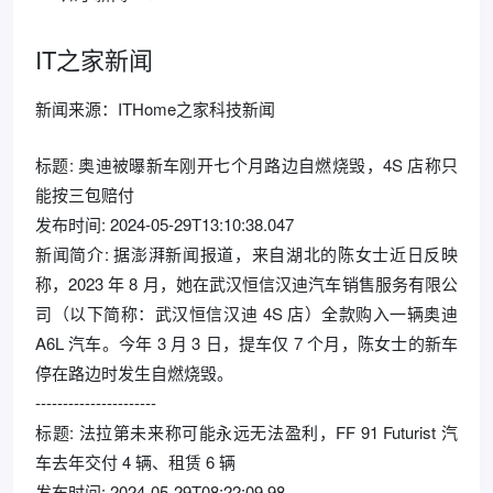
IT之家新闻
新闻来源：ITHome之家科技新闻
标题: 奥迪被曝新车刚开七个月路边自燃烧毁，4S 店称只
能按三包赔付
发布时间: 2024-05-29T13:10:38.047
新闻简介: 据澎湃新闻报道，来自湖北的陈女士近日反映
称，2023 年 8 月，她在武汉恒信汉迪汽车销售服务有限公
司（以下简称：武汉恒信汉迪 4S 店）全款购入一辆奥迪
A6L 汽车。今年 3 月 3 日，提车仅 7 个月，陈女士的新车
停在路边时发生自燃烧毁。
----------------------
标题: 法拉第未来称可能永远无法盈利，FF 91 Futurist 汽
车去年交付 4 辆、租赁 6 辆
发布时间: 2024-05-29T08:22:09.98