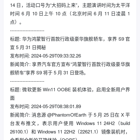
14 日，活动口号为“大招码上来”，主题演讲时间为太平洋
时间 6 月 10 日上午 10 点（北京时间 6 月 11 日凌晨 1
点）。
----------------------
标题: 华为鸿蒙智行首款行政级豪华旗舰轿车，享界 S9 官
宣 5 月 31 日揭秘
发布时间: 2024-05-29T09:33:32.26
新闻简介: 享界汽车官方宣布“鸿蒙智行首款行政级豪华旗
舰轿车”享界 S9 将于 5 月 31 日登场。
----------------------
标题: 微软更新 Win11 OOBE 装机体验，启用全新用户界
面
发布时间: 2024-05-29T08:38:01.89
新闻简介: 消息源 @PhantomOfEarth 于 5 月 25 日在 X 平
台发布推文，表示用户使用 Windows 11 24H2（build
26100.1）和 Windows 11 22H2（22621.1）镜像装机时，
会看到全新的开箱体验（OOBE）。