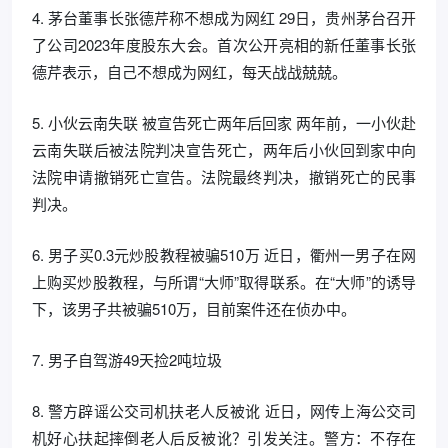
4. 茅台董事长张德芹称不想成为网红 29日，贵州茅台召开
了公司2023年度股东大会。首次公开亮相的新任董事长张
德芹表示，自己不想成为网红，每天战战兢兢。
5. 小伙云南失联 被宣告死亡两年后回家 两年前，一小伙赴
云南失联后被法院判决宣告死亡，两年后小伙回到家中向
法院申请撤销死亡宣告。法院最终判决，撤销死亡的民事
判决。
6. 男子买0.3元炒股教程被骗510万 近日，衢州一男子在网
上购买炒股教程，与所谓“大师”取得联系。在“大师”的诱导
下，该男子共被骗510万，目前案件还在侦办中。
7. 男子自驾游49天捡2吨垃圾
8. 警方辟谣公交司机扶老人反被讹 近日，网传上海公交司
机好心扶起摔倒老人后反被讹？引发关注。警方：不存在