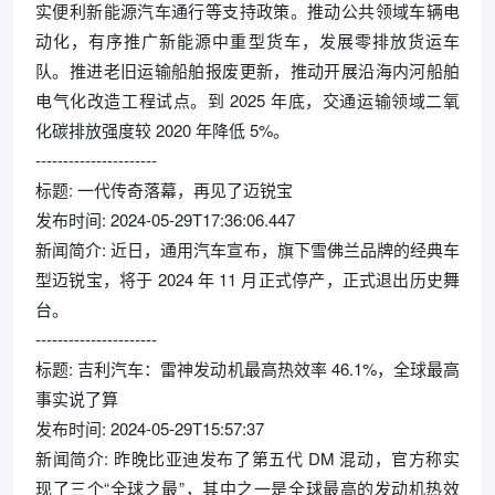
实便利新能源汽车通行等支持政策。推动公共领域车辆电
动化，有序推广新能源中重型货车，发展零排放货运车
队。推进老旧运输船舶报废更新，推动开展沿海内河船舶
电气化改造工程试点。到 2025 年底，交通运输领域二氧
化碳排放强度较 2020 年降低 5%。
----------------------
标题: 一代传奇落幕，再见了迈锐宝
发布时间: 2024-05-29T17:36:06.447
新闻简介: 近日，通用汽车宣布，旗下雪佛兰品牌的经典车
型迈锐宝，将于 2024 年 11 月正式停产，正式退出历史舞
台。
----------------------
标题: 吉利汽车：雷神发动机最高热效率 46.1%，全球最高
事实说了算
发布时间: 2024-05-29T15:57:37
新闻简介: 昨晚比亚迪发布了第五代 DM 混动，官方称实
现了三个“全球之最”，其中之一是全球最高的发动机热效