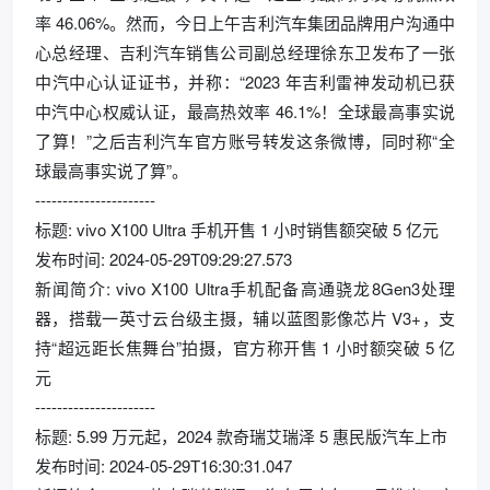
率 46.06%。然而，今日上午吉利汽车集团品牌用户沟通中
心总经理、吉利汽车销售公司副总经理徐东卫发布了一张
中汽中心认证证书，并称：“2023 年吉利雷神发动机已获
中汽中心权威认证，最高热效率 46.1%！全球最高事实说
了算！”之后吉利汽车官方账号转发这条微博，同时称“全
球最高事实说了算”。
----------------------
标题: vivo X100 Ultra 手机开售 1 小时销售额突破 5 亿元
发布时间: 2024-05-29T09:29:27.573
新闻简介: vivo X100 Ultra手机配备高通骁龙8Gen3处理
器，搭载一英寸云台级主摄，辅以蓝图影像芯片 V3+，支
持“超远距长焦舞台”拍摄，官方称开售 1 小时额突破 5 亿
元
----------------------
标题: 5.99 万元起，2024 款奇瑞艾瑞泽 5 惠民版汽车上市
发布时间: 2024-05-29T16:30:31.047