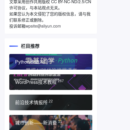
文章采用创作共用版权 CC BY-NC-ND/2.5/CN
许可协议，与本站观点无关。
如果您认为本文侵犯了您的版权信息，请与我
们联系修正或删除。
投诉邮箱
wpsite@aliyun.com
栏目推荐
Python基础入门
33
WordPress技术教程
267
前沿技术情报所
22
城市创新——新消费
11