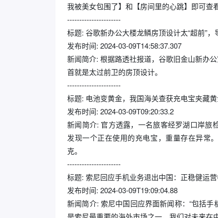
我被美女包围了】和【房间里的心跳】即可查
----------------------
标题: 谷歌新办公大楼龙鳞房顶设计太“超前”，导
发布时间: 2024-03-09T14:58:37.307
新闻简介: 根据路透社报道，谷歌旧金山新办公室
首就是太过前卫的房顶设计。
----------------------
标题: 电池变黄金，我国海关查获充电宝夹藏
发布时间: 2024-03-09T09:20:33.2
新闻简介: 官方透露，一名旅客经罗湖口岸
发现一个正在使用的充电宝，重量存在异常。经进
克。
----------------------
标题: 索尼回应手机业务退出中国：正稳健运
发布时间: 2024-03-09T19:09:04.88
新闻简介: 索尼中国回应界面新闻称：“包括
是索尼最重要的海外市场之一，我们对未来在中