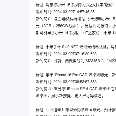
标题: 消息称小米 15 系列手机“极大概率”涨价
发布时间: 2024-03-09T14:57:46.85
新闻简介: 博主 @数码闲聊站 今天爆料小米 15
元（8GB + 256GB 版本），另据此前报道，
期可能早于小米 14 系列。（IT之家注：小米 14 
----------------------
标题: 小米手环 9 / 9 NFC 通过无线电认证
发布时间: 2024-03-09T07:16:30.603
新闻简介: 日前，两款型号为“M2345B1”、“M
----------------------
标题: 苹果 iPhone 16 Pro CAD 渲染图曝
发布时间: 2024-03-09T06:53:57.553
新闻简介: 继分享 iPhone SE 4 CAD 渲染图之后
渲染图，展示新按键、更大尺寸等信息。
----------------------
标题: 比亚迪秦 L 车型无伪装谍照曝光，预计搭载第