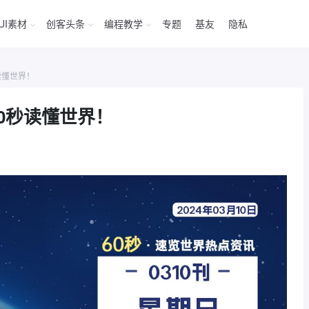
UI素材
创客头条
编程教学
专题
基友
隐私
读懂世界！
60秒读懂世界！