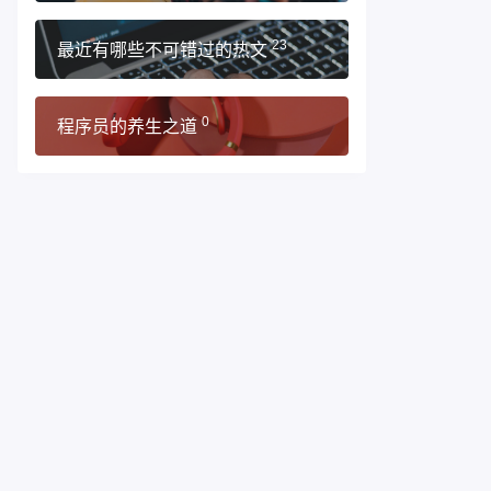
最近有哪些不可错过的热文
23
程序员的养生之道
0