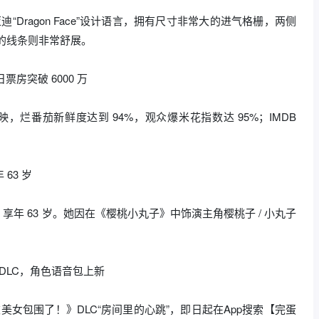
“Dragon Face”设计语言，拥有尺寸非常大的进气格栅，两侧
面的线条则非常舒展。
票房突破 6000 万
，烂番茄新鲜度达到 94%，观众爆米花指数达 95%；IMDB
63 岁
去世，享年 63 岁。她因在《樱桃小丸子》中饰演主角樱桃子 / 小丸子
DLC，角色语音包上新
美女包围了！》DLC“房间里的心跳”，即日起在App搜索【完蛋