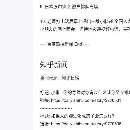
9. 日本股市疯涨 散户排队离场
10. 老师打电话屏幕上涌出一堆小脑袋 全
小朋友的画上两会，还特地拨通视频电话，带
---- 百度热搜新闻 End ----
知乎新闻
新闻来源：知乎日榜
标题: 小事 · 你的导师对你说过什么让你至今
链接: https://daily.zhihu.com/story/9770531
----------------------
标题: 如果人的脚进化成蹄子会怎么样？
链接: https://daily.zhihu.com/story/9770536