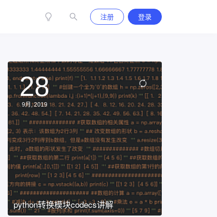
注册
登录
28
9月, 2019
python转换模块codecs讲解