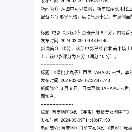
发布时间: 2024-03-09T13:54:29.06
新闻简介: 从图中可以看到，新车继续使用比亚迪
配备 C 字形导风槽，运动气息十足，车身侧
----------------------
标题: 电影《沙丘 2》豆瓣开分 8.2 分，内地首日
发布时间: 2024-03-09T09:43:56.45
新闻简介: 此前，这部电影已经在北美市场上映
上，该电影评分为 9 分（满分 10 分）。
----------------------
标题: 《樱桃小丸子》声优 TARAKO 去世，享年 
发布时间: 2024-03-09T07:32:47.743
新闻简介: 3 月 8 日，日本声优 TARAKO 
而知名。
----------------------
标题: 百度地图联动《完蛋！我被美女包围了》
发布时间: 2024-03-09T11:10:47.153
新闻简介: 百度地图日前宣布联动《完蛋！我被