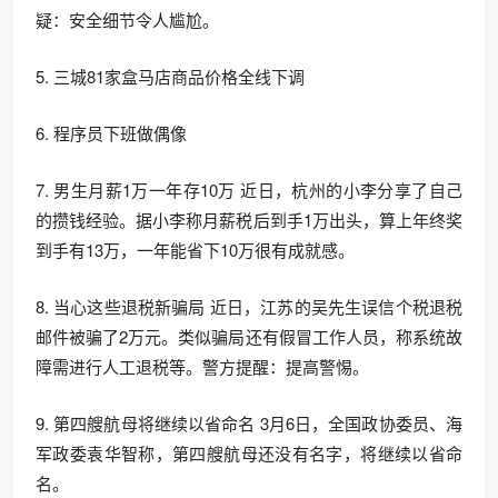
疑：安全细节令人尴尬。
5. 三城81家盒马店商品价格全线下调
6. 程序员下班做偶像
7. 男生月薪1万一年存10万 近日，杭州的小李分享了自己
的攒钱经验。据小李称月薪税后到手1万出头，算上年终奖
到手有13万，一年能省下10万很有成就感。
8. 当心这些退税新骗局 近日，江苏的吴先生误信个税退税
邮件被骗了2万元。类似骗局还有假冒工作人员，称系统故
障需进行人工退税等。警方提醒：提高警惕。
9. 第四艘航母将继续以省命名 3月6日，全国政协委员、海
军政委袁华智称，第四艘航母还没有名字，将继续以省命
名。