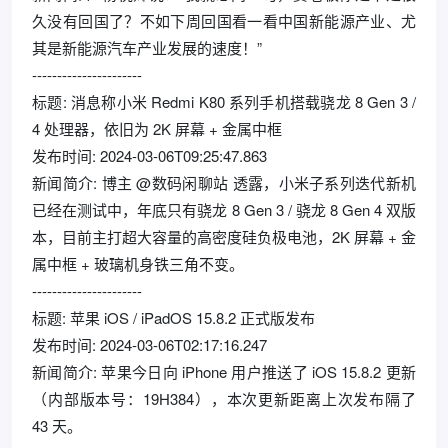
久没有回国了？不如下周回国看一看中国新能源产业、尤
其是新能源汽车产业发展的速度！”
----------------------
标题: 消息称小米 Redmi K80 系列手机搭载骁龙 8 Gen 3 /
4 处理器，依旧为 2K 屏幕 + 金属中框
发布时间: 2024-03-06T09:25:47.863
新闻简介: 博主 @数码闲聊站 透露，小米子系列迭代新机
已经在测试中，年底只有骁龙 8 Gen 3 / 骁龙 8 Gen 4 双版
本，目前主打超大容量的高密度硅负极电池，2K 屏幕 + 金
属中框 + 玻璃机身铁三角不变。
----------------------
标题: 苹果 iOS / iPadOS 15.8.2 正式版发布
发布时间: 2024-03-06T02:17:16.247
新闻简介: 苹果今日向 iPhone 用户推送了 iOS 15.8.2 更新
（内部版本号：19H384），本次更新距离上次发布隔了
43 天。