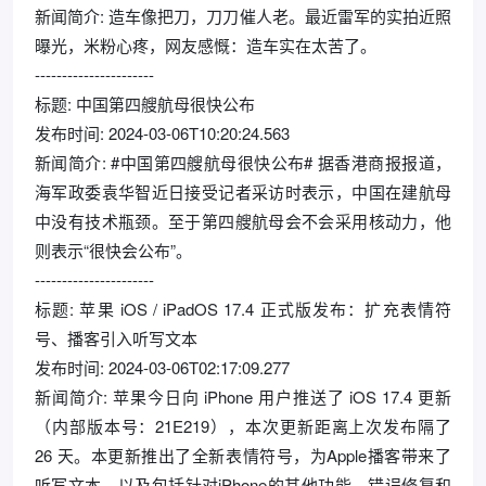
新闻简介: 造车像把刀，刀刀催人老。最近雷军的实拍近照
曝光，米粉心疼，网友感慨：造车实在太苦了。
----------------------
标题: 中国第四艘航母很快公布
发布时间: 2024-03-06T10:20:24.563
新闻简介: #中国第四艘航母很快公布# 据香港商报报道，
海军政委袁华智近日接受记者采访时表示，中国在建航母
中没有技术瓶颈。至于第四艘航母会不会采用核动力，他
则表示“很快会公布”。
----------------------
标题: 苹果 iOS / iPadOS 17.4 正式版发布：扩充表情符
号、播客引入听写文本
发布时间: 2024-03-06T02:17:09.277
新闻简介: 苹果今日向 iPhone 用户推送了 iOS 17.4 更新
（内部版本号：21E219），本次更新距离上次发布隔了
26 天。本更新推出了全新表情符号，为Apple播客带来了
听写文本，以及包括针对iPhone的其他功能、错误修复和