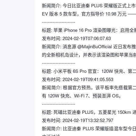
新闻简介: 今日比亚迪秦 PLUS 荣耀版正式上市，D
EV 版本 5 款车型，官方指导价 10.98 万元
----------------------
标题: 苹果 iPhone 16 Pro 渲染图曝光：启
发布时间: 2024-02-19T07:06:07.63
新闻简介: 消息源 @MajinBuOfficial 近日
的全新相机岛设计，并表示该渲染图和苹果当
----------------------
标题: 小米平板 6S Pro 官宣：120W 快充、第二
发布时间: 2024-02-19T09:41:05.553
新闻简介: 根据官方预热，该平板率先搭载第二代骁龙
有 120W 快充、Wi-Fi 7、预装澎湃 OS。
----------------------
标题: 死磕比亚迪秦 PLUS，五菱星光 150km 
发布时间: 2024-02-19T13:32:52.797
新闻简介: 比亚迪秦 PLUS 荣耀版插混车型今