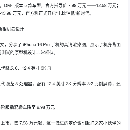
M-i 版本 5 款车型，官方指导价 7.98 万元 ——12.58 万元；
 ——13.98 万元，官方称正式开启“电比油低”新时代。
用全新相机岛设计
发布推文，分享了 iPhone 16 Pro 手机的高清渲染图，展示了机身背面
前测试的原型机设计非常相似。
代骁龙 8、12.4 英寸 3K 屏
 8 处理器，配有 12.4 英寸 3K 分辨率 3:2 比例屏幕，还
进阶版插混轿车降至 9.98 万元
日上市，售 7.98 万元起，这一激进的定价也引起IT之家小伙伴的