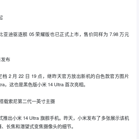
起
比亚迪驱逐舰 05 荣耀版也已正式上市，售价同样为 7.98 万元
 日发布
宣定档 2 月 22 日 19 点，继昨天官方放出新机的白色款官方图片
a，这也是黑色版小米 14 Ultra 首次亮相。
公布，搭载索尼第二代一英寸主摄
正式推出小米 14 Ultra 旗舰手机。昨天，小米发布了多张展示该机
摄、长焦和潜望式变焦摄像头的细节。