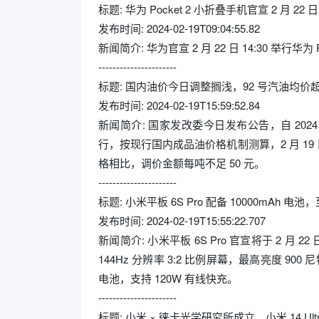
标题: 华为 Pocket 2 小折叠手机官宣 2 月 2
发布时间: 2024-02-19T09:04:55.82
新闻简介: 华为官宣 2 月 22 日 14:30 举行
----------------------
标题: 国内油价今日调整搁浅，92 号汽油均价超 7.
发布时间: 2024-02-19T15:59:52.84
新闻简介: 国家发改委今日发布公告，自 202
行，按现行国内成品油价格机制测算，2 月 19 日的
格相比，调价金额每吨不足 50 元。
----------------------
标题: 小米平板 6S Pro 配备 10000mAh 电池，至
发布时间: 2024-02-19T15:55:22.707
新闻简介: 小米平板 6S Pro 官宣将于 2 月 22
144Hz 分辨率 3:2 比例屏幕，最高亮度 900 尼
电池，支持 120W 有线快充。
----------------------
标题: 小米 × 徕卡光学研究所成立，小米 14 Ul