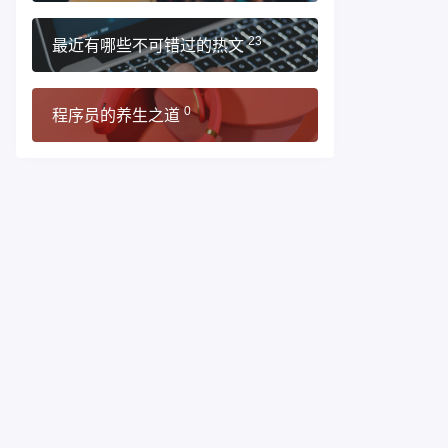
最近有哪些不可错过的热文
23
程序员的养生之道
0