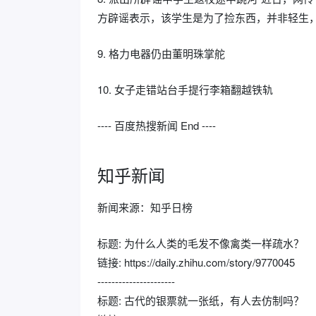
方辟谣表示，该学生是为了捡东西，并非轻生
9. 格力电器仍由董明珠掌舵
10. 女子走错站台手提行李箱翻越铁轨
---- 百度热搜新闻 End ----
知乎新闻
新闻来源：知乎日榜
标题: 为什么人类的毛发不像禽类一样疏水？
链接: https://daily.zhihu.com/story/9770045
----------------------
标题: 古代的银票就一张纸，有人去仿制吗？