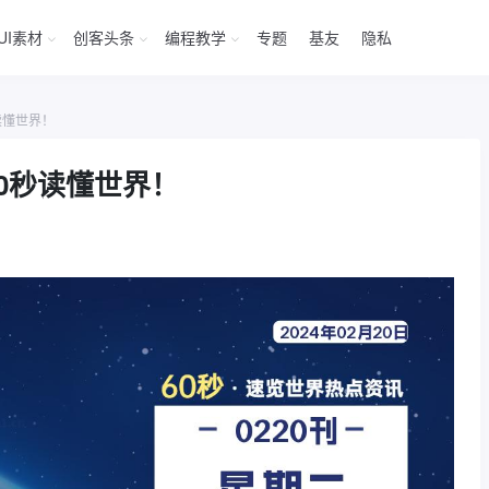
UI素材
创客头条
编程教学
专题
基友
隐私
读懂世界！
60秒读懂世界！