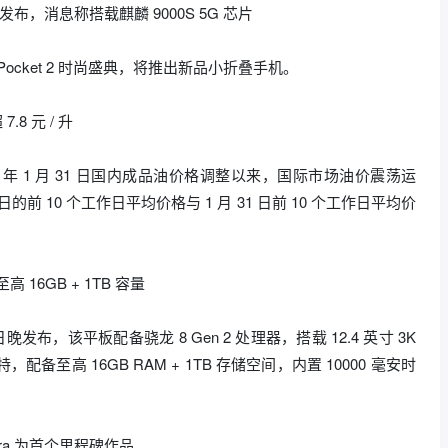
2 日发布，消息称搭载麒麟 9000S 5G 芯片
华为 Pocket 2 时尚盛典，将推出新品小折叠手机。
8 元 / 升
4 年 1 月 31 日国内成品油价格调整以来，国际市场油价震荡运
前 10 个工作日平均价格与 1 月 31 日前 10 个工作日平均价
高 16GB + 1TB 容量
 日晚发布，该平板配备骁龙 8 Gen 2 处理器，搭载 12.4 英寸 3K
特，配备至高 16GB RAM + 1TB 存储空间，内置 10000 毫安时
tra 为首个里程碑作品