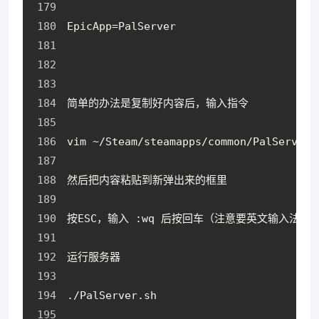
EpicApp=PalServer
简单的办法是复制好内容后，输入指令
vim ~/Steam/steamapps/common/PalServer/
然后把内容粘贴到新弹出来的框里
按ESC，输入 :wq 后按回车（注意要英文输入法，
运行服务器
./PalServer.sh