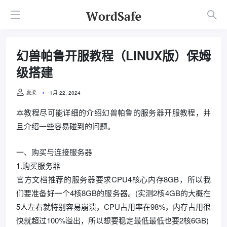
幻兽帕鲁开服教程（LINUX版）保姆
级搭建
夏柔
1月 22, 2024
本教程尽可能详细的介绍幻兽帕鲁的服务器开服教程，并
且介绍一些容易碰到的问题。
一、购买与连接服务器
1.购买服务器
官方文档推荐的服务器要求CPU4核心内存8GB，所以我
们要准备好一个4核8GB的服务器。(实测2核4GB的大概在
5人左右就特别容易崩溃，CPU占用率在98%，内存占用很
快就超过100%溢出，所以想要稳定最低最低也要2核6GB)