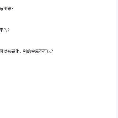
不写出来？
来的?
么可以被磁化，别的金属不可以？