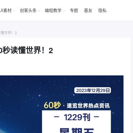
UI素材
创客头条
编程教学
专题
基友
隐私
读懂世界！2
60秒读懂世界！2