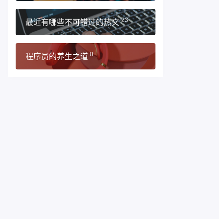
最近有哪些不可错过的热文
23
程序员的养生之道
0