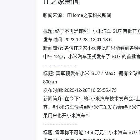
IT之家新闻
新闻来源：ITHome之家科技新闻
标题: 终于不再是谍照！小米汽车 SU7 首批官
发布时间: 2023-12-28T12:01:18.6
新闻简介: 各位IT之家小伙伴此前只能看到
中午 12点，小米汽车正式发布了 SU7 的首批
----------------------
标题: 雷军预发布小米 SU7 / Max：拥有全球量
800km
发布时间: 2023-12-28T16:55:55.473
新闻简介: 在今下午的#小米汽车技术发布会#
容。#小米汽车价格##小米汽车发布会##小米
果用户也开小米汽车#
----------------------
标题: 雷军称不可能 14.9 万元：小米汽车 SU7 