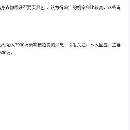
“贴身衣物最好不要买黑色”，认为得癌症的机率会比较高，这些说
，韩后创始人7000万豪宅被拍卖的消息，引发关注。本人回应：主要
00万。