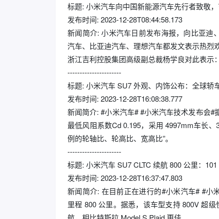
标题: 小米汽车向中国新能源汽车先行者致敬
发布时间: 2023-12-28T08:44:58.173
新闻简介: 小米汽车日前发布海报，向比亚
汽车、比亚迪汽车、理想汽车都发文表示热烈
浙江吉利控股集团高级副总裁杨学良对此表示：过
----------------------
标题: 小米汽车 SU7 外观、内饰公布：全球轿车最
发布时间: 2023-12-28T16:08:38.777
新闻简介: #小米汽车# #小米汽车技术发布会
最低风阻系数Cd 0.195，采用 4997mm车长
例的轮轴比、轮高比、宽高比”。
----------------------
标题: 小米汽车 SU7 CLTC 续航 800 公里：1
发布时间: 2023-12-28T16:37:47.803
新闻简介: 在目前正在进行的#小米汽车# #小米
里程 800 公里。据悉，该车型支持 800V 超级
航，相比特斯拉 Model S Plaid 更佳。