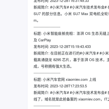
发布时间: 2023-12-28T16:31:49.33
新闻简介: #小米汽车# #小米汽车技术发布
SU7 的部分信息。小米 SU7 Max 双电机全轮
m。
----------------------
标题: 小米智能座舱亮相：澎湃 OS 生态无缝上车、
及 CarPlay
发布时间: 2023-12-28T15:19:43.433
新闻简介: 在目前正在进行的#小米汽车# #
载高通骁龙 8295 芯片，基于澎湃 OS 技术，
成，号称拥有强大生态。
----------------------
标题: 小米汽车官网 xiaomiev.com 上线
发布时间: 2023-12-28T17:23:53.5
新闻简介: #小米汽车# #小米汽车技术发布
线了，域名就是此前备案的 xiaomiev.co
----------------------