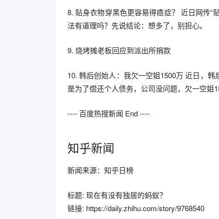
8. 贴身衣物穿黑色更容易得癌症？ 近日网传
法有道理吗？先说结论：想多了，别担心。
9. 烧烤摊老板回应到派出所捐款
10. 韩后创始人：我欠一空姐1500万 近日
是为了偿还个人债务，公司没问题，欠一空姐15
---- 百度热搜新闻 End ----
知乎新闻
新闻来源：知乎日榜
标题: 现在有没有独居的蚂蚁？
链接: https://daily.zhihu.com/story/9768540