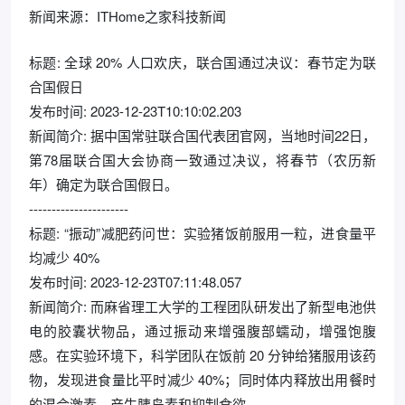
新闻来源：ITHome之家科技新闻
标题: 全球 20% 人口欢庆，联合国通过决议：春节定为联
合国假日
发布时间: 2023-12-23T10:10:02.203
新闻简介: 据中国常驻联合国代表团官网，当地时间22日，
第78届联合国大会协商一致通过决议，将春节（农历新
年）确定为联合国假日。
----------------------
标题: “振动”减肥药问世：实验猪饭前服用一粒，进食量平
均减少 40%
发布时间: 2023-12-23T07:11:48.057
新闻简介: 而麻省理工大学的工程团队研发出了新型电池供
电的胶囊状物品，通过振动来增强腹部蠕动，增强饱腹
感。在实验环境下，科学团队在饭前 20 分钟给猪服用该药
物，发现进食量比平时减少 40%；同时体内释放出用餐时
的混合激素，产生胰岛素和抑制食欲。