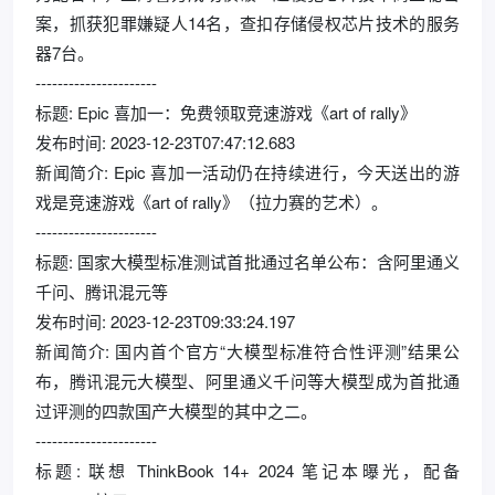
案，抓获犯罪嫌疑人14名，查扣存储侵权芯片技术的服务
器7台。
----------------------
标题: Epic 喜加一：免费领取竞速游戏《art of rally》
发布时间: 2023-12-23T07:47:12.683
新闻简介: Epic 喜加一活动仍在持续进行，今天送出的游
戏是竞速游戏《art of rally》（拉力赛的艺术）。
----------------------
标题: 国家大模型标准测试首批通过名单公布：含阿里通义
千问、腾讯混元等
发布时间: 2023-12-23T09:33:24.197
新闻简介: 国内首个官方“大模型标准符合性评测”结果公
布，腾讯混元大模型、阿里通义千问等大模型成为首批通
过评测的四款国产大模型的其中之二。
----------------------
标题: 联想 ThinkBook 14+ 2024 笔记本曝光，配备