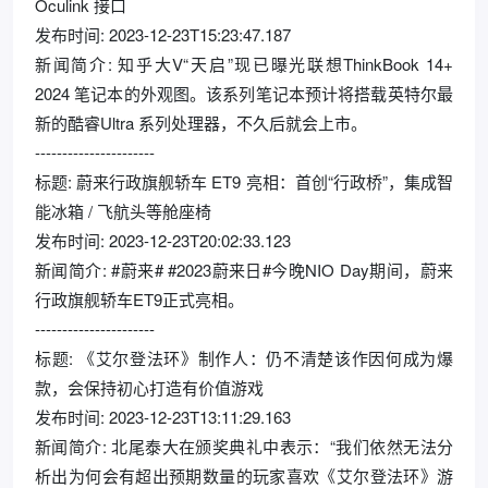
Oculink 接口
发布时间: 2023-12-23T15:23:47.187
新闻简介: 知乎大V“天启”现已曝光联想ThinkBook 14+
2024 笔记本的外观图。该系列笔记本预计将搭载英特尔最
新的酷睿Ultra 系列处理器，不久后就会上市。
----------------------
标题: 蔚来行政旗舰轿车 ET9 亮相：首创“行政桥”，集成智
能冰箱 / 飞航头等舱座椅
发布时间: 2023-12-23T20:02:33.123
新闻简介: #蔚来# #2023蔚来日#今晚NIO Day期间，蔚来
行政旗舰轿车ET9正式亮相。
----------------------
标题: 《艾尔登法环》制作人：仍不清楚该作因何成为爆
款，会保持初心打造有价值游戏
发布时间: 2023-12-23T13:11:29.163
新闻简介: 北尾泰大在颁奖典礼中表示：“我们依然无法分
析出为何会有超出预期数量的玩家喜欢《艾尔登法环》游