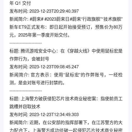
年 Q1 交付
发布时间: 2023-12-23T20:29:40.397
新闻简介: #蔚来# #2023蔚来日#蔚来“行政旗舰”“技术旗舰”
新车ET9正式发布：即日起开始接受预订，预售价为80万
元，2025年第一季度开始交付。
----------------------
标题: 腾讯游戏安全中心：在《穿越火线》中使用鼠标宏是
作弊行为，会被封号
发布时间: 2023-12-23T09:08:45.247
新闻简介: 官方表示：使用“鼠标宏”的作弊账号，一经检
测，是会对账号进行封禁的。
----------------------
标题: 上海警方破获侵犯芯片技术商业秘密案：指使前员工
跳槽并窃取技术
发布时间: 2023-12-23T12:34:49.303
新闻简介: 近期，在公安部的指挥部署下，在江苏警方的大
力配合下，上海警方成功侦破一起侵犯芯片技术商业秘密