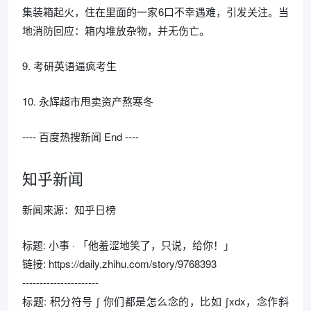
集装箱起火，住在里面的一家6口不幸遇难，引发关注。当
地消防回应：箱内堆放杂物，并无伤亡。
9. 考研英语逼疯考生
10. 永辉超市甩卖资产熬寒冬
---- 百度热搜新闻 End ----
知乎新闻
新闻来源：知乎日榜
标题: 小事 · 「他羞涩地笑了，只说，给你！」
链接: https://daily.zhihu.com/story/9768393
----------------------
标题: 积分符号 ∫ 你们都是怎么念的，比如 ∫xdx，念作斜