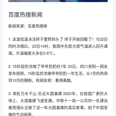
百度热搜新闻
新闻来源：百度热搜榜
1. 这波低温冰冻终于要熬到头了 终于开始回暖了！与22日
同时次相比，23日14时，我国中东部大部气温进入回升通
道，升温幅度大多在2-6℃。
2. 15秒监控浓缩了爷爷奶奶的1年 23日，四川资阳一网友
发布视频，15秒监控浓缩爷爷奶奶一年生活，从1月的热闹
到12月的期盼。有网友称：看得鼻酸。
3. 奔赴万水千山 见证大国基建 2023年，在祖国广袤的大
地上，大国基建飞速发展。中铁十一局一公司的一名建设
者用镜头记录了这一年大国基建的真实故事，拍下中国发
展的生动画面。