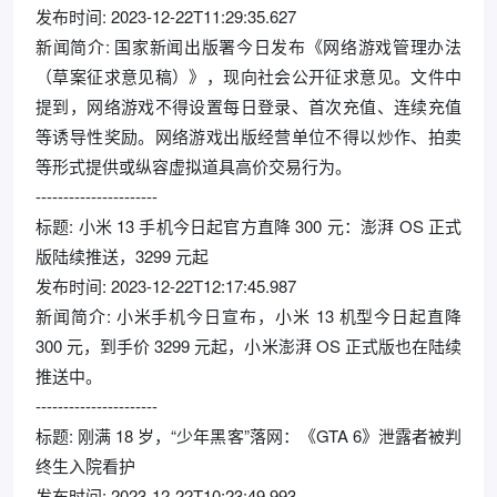
发布时间: 2023-12-22T11:29:35.627
新闻简介: 国家新闻出版署今日发布《网络游戏管理办法
（草案征求意见稿）》，现向社会公开征求意见。文件中
提到，网络游戏不得设置每日登录、首次充值、连续充值
等诱导性奖励。网络游戏出版经营单位不得以炒作、拍卖
等形式提供或纵容虚拟道具高价交易行为。
----------------------
标题: 小米 13 手机今日起官方直降 300 元：澎湃 OS 正式
版陆续推送，3299 元起
发布时间: 2023-12-22T12:17:45.987
新闻简介: 小米手机今日宣布，小米 13 机型今日起直降
300 元，到手价 3299 元起，小米澎湃 OS 正式版也在陆续
推送中。
----------------------
标题: 刚满 18 岁，“少年黑客”落网：《GTA 6》泄露者被判
终生入院看护
发布时间: 2023-12-22T10:23:49.993