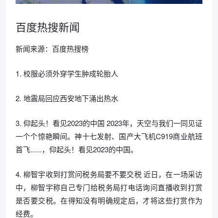
百度热搜新闻
新闻来源：百度热搜榜
1. 校服必须外穿学生肿成轮胎人
2. 地震局回应西安地下涌出热水
3. 仰起头！看见2023的中国 2023年，天空与我们一同见证
一个个惊艳瞬间。神十七发射、国产大飞机C919商业航班
首飞......，仰起头！看见2023的中国。
4. 柳智宇收到打赏问税务局要不要交税 近日，在一场采访
中，柳智宇称自己专门给税务局打电话询问直播收到打赏
是否要交税。在得知没有明确规定后，才将这些打赏作为
经费。