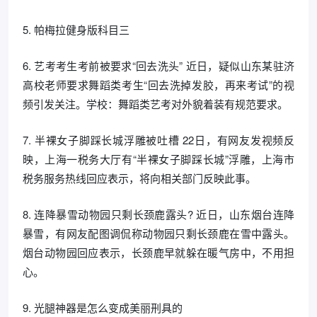
5. 帕梅拉健身版科目三
6. 艺考考生考前被要求“回去洗头” 近日，疑似山东某驻济
高校老师要求舞蹈类考生“回去洗掉发胶，再来考试”的视
频引发关注。学校：舞蹈类艺考对外貌着装有规范要求。
7. 半裸女子脚踩长城浮雕被吐槽 22日，有网友发视频反
映，上海一税务大厅有“半裸女子脚踩长城”浮雕，上海市
税务服务热线回应表示，将向相关部门反映此事。
8. 连降暴雪动物园只剩长颈鹿露头? 近日，山东烟台连降
暴雪，有网友配图调侃称动物园只剩长颈鹿在雪中露头。
烟台动物园回应表示，长颈鹿早就躲在暖气房中，不用担
心。
9. 光腿神器是怎么变成美丽刑具的