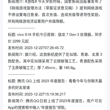
新闻简介: #游戏# 今天早些时候，国家新闻出版署发布了
《网络游戏管理办法（草案征求意见稿）》提到网络游戏
不得设置每日登录、首次充值、连续充值等诱导性奖励，
所有网络游戏须设置用户充值限额。
----------------------
标题: vivo S18 手机今日首销：骁龙 7 Gen 3 处理器，到手
价 2299 元起
发布时间: 2023-12-22T07:26:45.72
新闻简介: 据介绍，这款新机提供了花似锦、青澈、玄黑 3
款配色，其中花似锦采用了云锦玻璃工艺、青澈配色采用
了玉质玻璃工艺；厚 7.45mm，重 185.8g。
----------------------
标题: 腾讯 QQ 上线 2023 年度报告：看看今年与你聊天最
多的好友是谁
发布时间: 2023-12-22T15:19:36.217
新闻简介: 腾讯QQ日前上线了2023年度报告，用户可在
App的搜索框中输入“年度报告”领取。