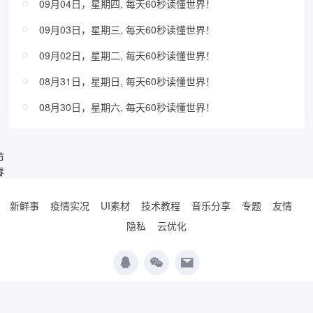
09月04日，星期四, 每天60秒读懂世界！
09月03日，星期三, 每天60秒读懂世界！
09月02日，星期二, 每天60秒读懂世界！
08月31日，星期日, 每天60秒读懂世界！
08月30日，星期六, 每天60秒读懂世界！
节
春
新鲜事
疫情实况
UI素材
技术教程
音乐分享
专题
友情
隐私
云优化
Copyright © 2019-2026
WordPress极简博客
. Designed by
夏柔
.
辽公网安备
21010502000474号
辽ICP备19017037号-2