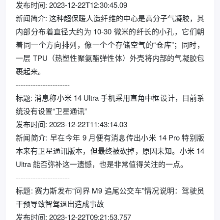
发布时间: 2023-12-22T12:30:45.09
新闻简介: 这种超保暖人造纤维的中心是高分子气凝胶，其
内部分布着直径大约为 10-30 微米的纤长的小孔，它们朝
着同一个方向排列，像一个个存储空气的“仓库”；同时，
一层 TPU（热塑性聚氨酯弹性体）外壳将内部的气凝胶包
裹起来。
----------------------
标题: 消息称小米 14 Ultra 手机采用直角中框设计，目前系
统没有设置“卫星通讯”
发布时间: 2023-12-22T11:43:14.03
新闻简介: 早在今年 9 月便有消息传出小米 14 Pro 特别版
本来有卫星通讯版本，但最终被砍掉，原因未知。小米 14
Ultra 能否弥补这一遗憾，也是非常值得关注的一点。
----------------------
标题: 赛力斯发布“问界 M9 追尾公交车”情况说明：驾驶员
干预导致智驾退出造成事故
发布时间: 2023-12-22T09:21:53.757