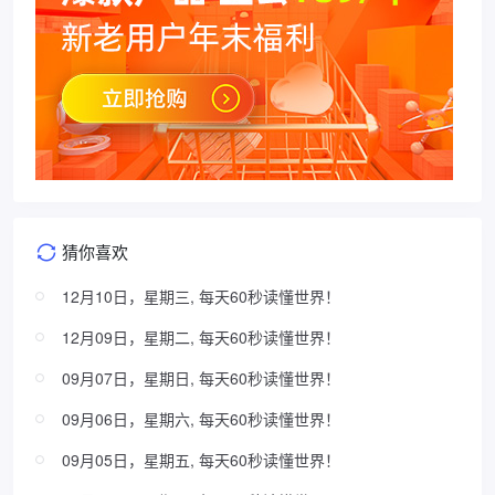
猜你喜欢
12月10日，星期三, 每天60秒读懂世界！
12月09日，星期二, 每天60秒读懂世界！
09月07日，星期日, 每天60秒读懂世界！
09月06日，星期六, 每天60秒读懂世界！
09月05日，星期五, 每天60秒读懂世界！