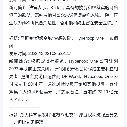
新闻简介: 法官表示，Kurtaj所具备的技能和继续实施网络
犯罪的欲望，意味着他对公众来说仍是高危人物。“除非医
生认为他不再具备危险性，否则他将终生留在安全医院。”
----------------------
标题: 马斯克“超级高铁”梦想破碎，Hyperloop One 宣布倒
闭
发布时间: 2023-12-22T08:52:42.7
新闻简介: 根据彭博社报道，Hyperloop One 公司计划
2023 年底前正式关闭，所有知识产权会转移给主要利益相
关者--迪拜主要港口运营商 DP World。Hyperloop One 公
司成立于 2014 年，通过风险投资基金和其他投资，累计
筹集了大约 4.5 亿美元（IT之家备注：当前约 32.13 亿元
人民币）。
----------------------
标题: 浙大科学家发明“北极熊毛衣”：厚度仅羽绒服五分之
一，但比其更保暖