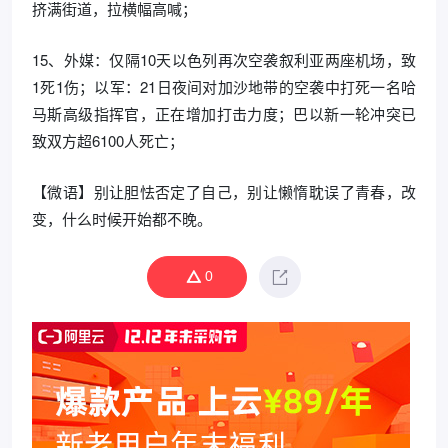
挤满街道，拉横幅高喊；
15、外媒：仅隔10天以色列再次空袭叙利亚两座机场，致
1死1伤；以军：21日夜间对加沙地带的空袭中打死一名哈
马斯高级指挥官，正在增加打击力度；巴以新一轮冲突已
致双方超6100人死亡；
【微语】别让胆怯否定了自己，别让懒惰耽误了青春，改
变，什么时候开始都不晚。
0