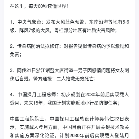
在这里，每天60秒读懂世界！
1、中央气象台：发布大风蓝色预警，东南沿海等地有5-6
级、阵风7级的大风，粤桂部分地区有地质灾害风险；
2、传染病防治法拟修订：对报告疑似传染病的予以激励和
免责；
3、网传21日浙江诸暨大唐街道一男子因感情问题将女友刺
伤后自残，警方通报：二人抢救无效死亡；
4、中国探月工程总师：初步规划在2030年前后实现载人
登月，未来15年，我国计划实施近地小行星防御任务；
中国工程院院士、中国探月工程总设计师吴伟仁22日表
示，实施载人登月方面，中国目前正在开展关键技术攻关
和实施方案深化论证，计划2030年前后实现载人登陆月