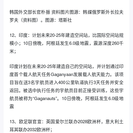
韩国外交部长官朴振 资料图片图源：韩媒俄罗斯外长拉夫
罗夫（资料图）。图源：塔斯社
12、印度：计划未来20-25年建造空间站，比国际空间站规
模小；10日傍晚，阿根廷发生6.0级地震，震源深度260千
米；
印度计划在未来20-25年建造自己的空间站，并计划通过印
度首个载人航天任务Gaganyaan发展载人航天能力。该项
目旨在送3名宇航员进入400公里轨道执行3天任务并安全
返回。被选中执行任务的宇航员目前正接受训练，这些宇
航员被称为“Gaganauts”。10日傍晚，阿根廷发生6.0级地
震
13、欧足联官宣：英国爱尔兰联办2028欧洲杯，意大利土
耳其联办2032欧洲杯；