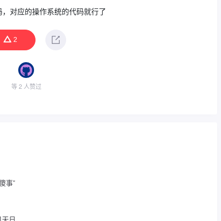
码，对应的操作系统的代码就行了
2
等 2 人赞过
傻事”
见天日