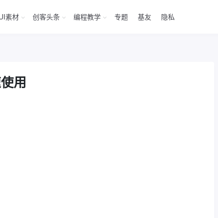
UI素材
创客头条
编程教学
专题
基友
隐私
速使用