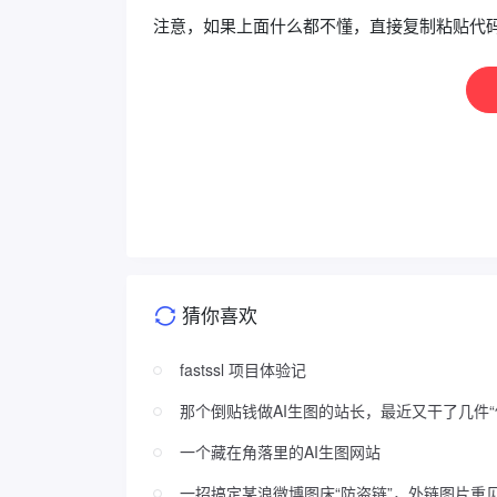
注意，如果上面什么都不懂，直接复制粘贴代
猜你喜欢
fastssl 项目体验记
那个倒贴钱做AI生图的站长，最近又干了几件“
一个藏在角落里的AI生图网站
一招搞定某浪微博图床“防盗链”，外链图片重