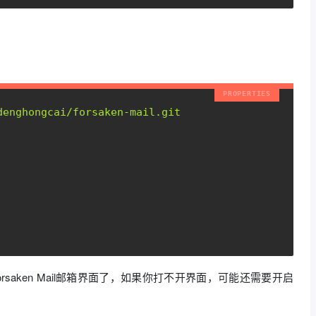
denghongcai/forsaken-mail.git
以查看Forsaken Mail邮箱界面了，如果你打不开界面，可能还需要开启