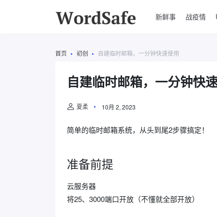
新鲜事
战疫情
首页
初创
自建临时邮箱，一分钟快速使用
自建临时邮箱，一分钟快
夏柔
10月 2, 2023
简单的临时邮箱系统，从头到尾2步骤搞定！
准备前提
云服务器
将25、3000端口开放（不懂就全部开放）