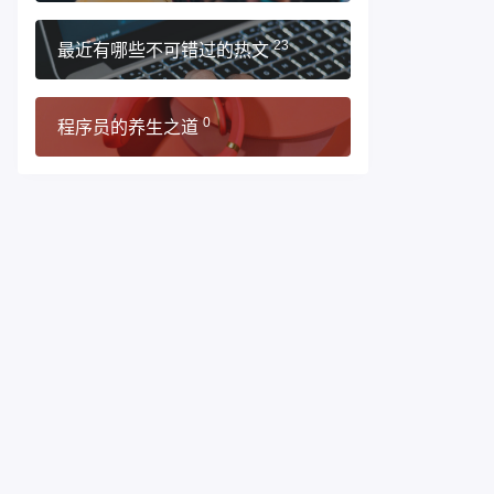
最近有哪些不可错过的热文
23
程序员的养生之道
0