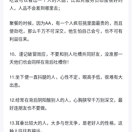
人，人品不会差到哪里去；
聚餐的时候，因为AA，有一个人疯狂挑里面最贵的，而且
使劲吃，那么千万不可深交，他生怕自己会亏，也不可有
利益往来。
10、谨记破窗效应，不要和别人吐槽共同好友，没准那一
天他们也会同样在背后吐槽你！
11.坐下便一直抖腿的人，心性不定，眼高手低，很难有大
出息。
12.经常在背后阴阳酸别人的人，心胸狭窄千万别深交，最
好连朋友也不要做。
13.耳垂比较大的人，大多与世无争，是老好人的性格，这
种人往往有福运。