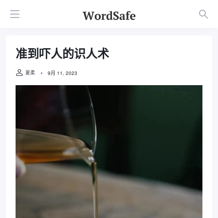
准到吓人的识人术
夏柔
9月 11, 2023