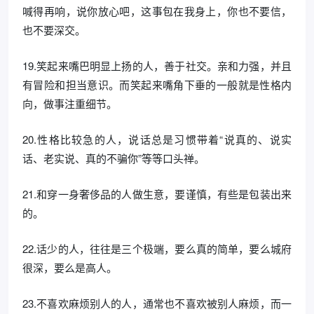
喊得再响，说你放心吧，这事包在我身上，你也不要信，
也不要深交。
19.笑起来嘴巴明显上扬的人，善于社交。亲和力强，并且
有冒险和担当意识。而笑起来嘴角下垂的一般就是性格内
向，做事注重细节。
20.性格比较急的人，说话总是习惯带着“说真的、说实
话、老实说、真的不骗你”等等口头禅。
21.和穿一身奢侈品的人做生意，要谨慎，有些是包装出来
的。
22.话少的人，往往是三个极端，要么真的简单，要么城府
很深，要么是高人。
23.不喜欢麻烦别人的人，通常也不喜欢被别人麻烦，而一