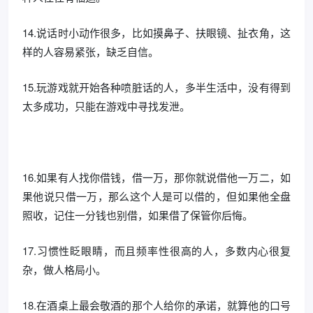
14.说话时小动作很多，比如摸鼻子、扶眼镜、扯衣角，这
样的人容易紧张，缺乏自信。
15.玩游戏就开始各种喷脏话的人，多半生活中，没有得到
太多成功，只能在游戏中寻找发泄。
16.如果有人找你借钱，借一万，那你就说借他一万二，如
果他说只借一万，那么这个人是可以借的，但如果他全盘
照收，记住一分钱也别借，如果借了保管你后悔。
17.习惯性眨眼睛，而且频率性很高的人，多数内心很复
杂，做人格局小。
18.在酒桌上最会敬酒的那个人给你的承诺，就算他的口号