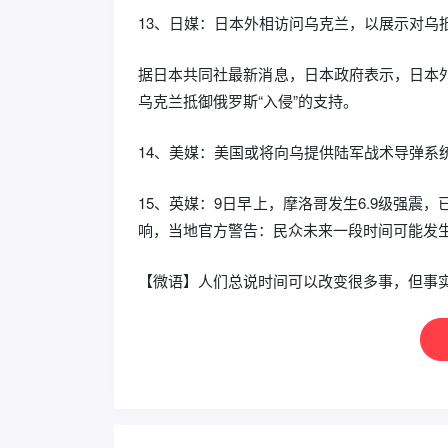
13、日媒：日本外相访问乌克兰，以展示对乌
据日本共同社最新消息，日本政府表示，日本外
乌克兰抵御俄罗斯“入侵”的支持。
14、美媒：美国或将向乌提供陆军战术导弹系
15、英媒：9日早上，摩洛哥发生6.9级强震，
响，当地官方警告：民众未来一段时间可能发
【微语】人们总说时间可以改变很多事，但事