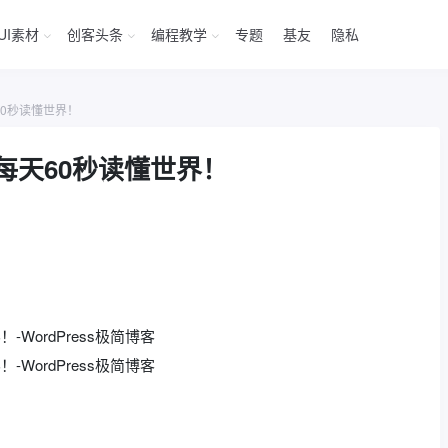
UI素材
创客头条
编程教学
专题
基友
隐私
60秒读懂世界！
每天60秒读懂世界！