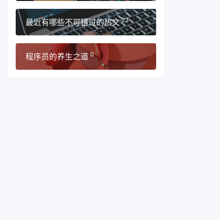
最近有哪些不可错过的热文
23
程序员的养生之道
0