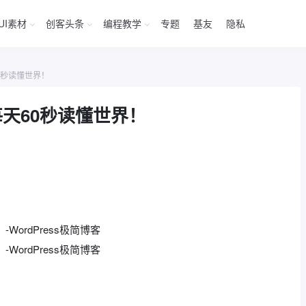
UI素材
创客头条
编程教学
专题
基友
隐私
0秒读懂世界！
天60秒读懂世界！