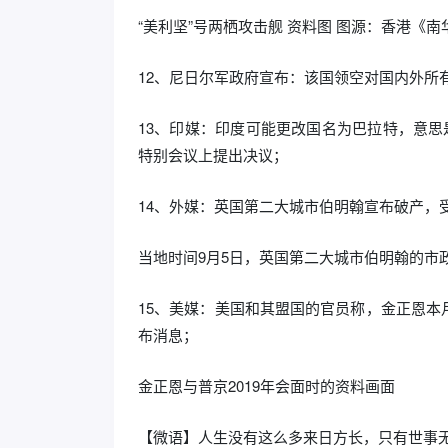
“美利坚”号两栖攻击舰 资料图 图源：香港《
12、尼日尔军政府宣布：该国领空对国内外所
13、印媒：印度可能更改国名为巴拉特，意思是
特别会议上提出决议；
14、外媒：英国第二大城市伯明翰宣布破产，
当地时间9月5日，英国第二大城市伯明翰的市政
15、美媒：美国和其盟国的官员称，金正恩
布消息；
金正恩与普京2019年会面时的资料画面
【微语】人生没有这么多来日方长，只有世事