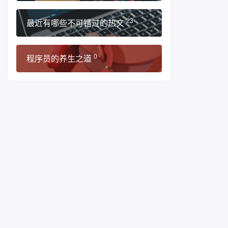
最近有哪些不可错过的热文
23
程序员的养生之道
0