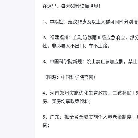
在这里，每天60秒读懂世界！
1、中疾控：建议18岁及以上人群可同时分别
2、福建福州：启动防暴雨Ⅱ级应急响应，部
牲，非必要人不出门、车不上路；
3、中国科学院新规：院士禁止参加应酬，禁
（图源：中国科学院官网）
4、河南郑州实施优化生育政策：三孩补贴1.
房、买房均享政策倾斜；
5、广东：拟全省全域实施个人养老金制度，
资；