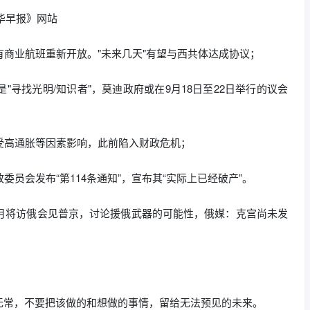
南华早报》网站
有商业航班重新开放。"未来几天"有望与西共体达成协议；
"寻找光明/知识者"，莫迪政府或在9月18日至22日举行的议会
受高通胀等因素影响，此前陷入财政危机；
委员会发布“第114条通知”，宣布其“实际上已经破产”。
本月将访俄会见普京，讨论援俄武器的可能性，俄媒：克宫尚未发
无常，不要把该做的和想做的事情，留给无法预见的未来。