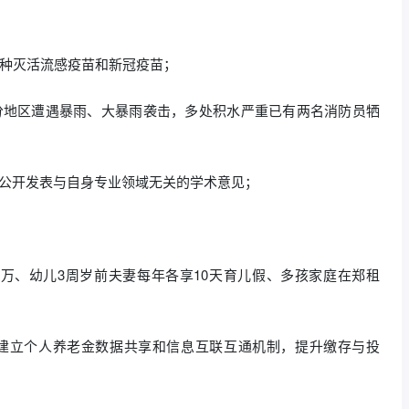
接种灭活流感疫苗和新冠疫苗；
分地区遭遇暴雨、大暴雨袭击，多处积水严重已有两名消防员牺
止公开发表与自身专业领域无关的学术意见；
5万、幼儿3周岁前夫妻每年各享10天育儿假、多孩家庭在郑租
建立个人养老金数据共享和信息互联互通机制，提升缴存与投