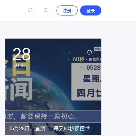
注册
登录
28
5月, 2024
05月28日，星期二, 每天60秒读懂世
界！