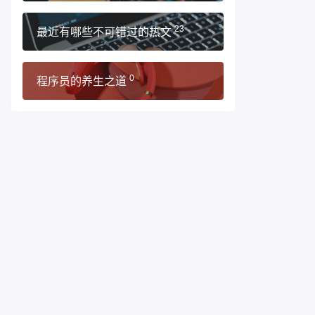
最近有哪些不可错过的热文
23
程序员的养生之道
0