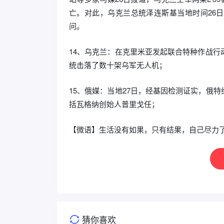
亡。对此，乌克兰总统泽连斯基当地时间26日在
问。
14、乌克兰：在克里米亚发起联合特种作战行
统击落了数十架乌军无人机；
15、俄媒：当地27日，经基因检测证实，俄
括瓦格纳创始人普里戈任；
【微语】生活没有如果，只有结果，自己尽力
猜你喜欢