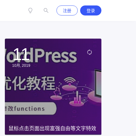
注册
登录
11
10月, 2019
鼠标点击页面出现富强自由等文字特效