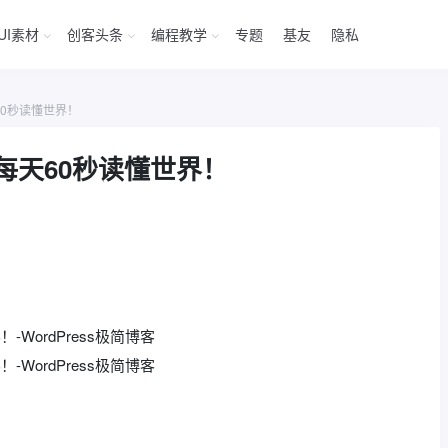
UI素材
创客头条
编程教学
专题
基友
隐私
60秒读懂世界！
每天60秒读懂世界！