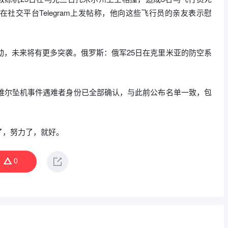
社交平台Telegram上发帖称，他向这些飞行员的亲友表示慰
动，未来将有更多突袭。俄罗斯：俄军25日在克里米亚的防空系
特维尔坠机事件遇难者身份已全部确认，与此前公布名单一致，包
了，努力了，就好。
0