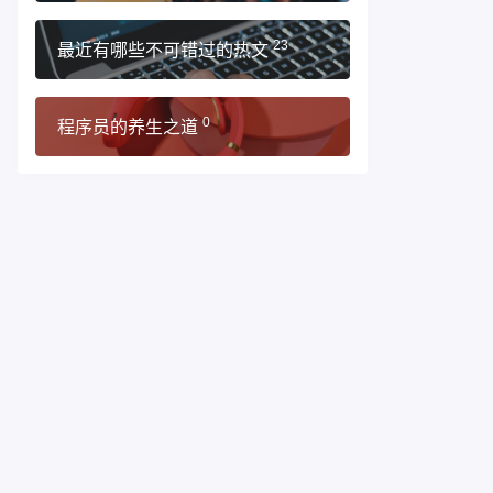
最近有哪些不可错过的热文
23
程序员的养生之道
0