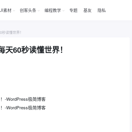
UI素材
创客头条
编程教学
专题
基友
隐私
60秒读懂世界！
每天60秒读懂世界！