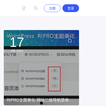
注册
登录
17
4月, 2020
RIPRO主题美化-网站二级导航菜单统
计文章数量