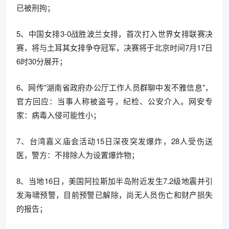
已被刑拘；
5、中国女排3-0战胜波兰女排，首次打入世界女排联赛决
赛，将与土耳其女排争夺冠军，决赛将于北京时间7月17日
6时30分展开；
6、网传"湖南省政府办公厅工作人员群聊中发不雅信息"，
官方回应：当事人称被盗号，纪检、公安介入。网安专
家：病毒入侵可能性小；
7、台湾嘉义庙会活动15日深夜突发爆炸，28人受伤送
医，警方：不排除人为设置爆炸物；
8、当地16日，美国阿拉斯加半岛附近发生7.2级地震并引
发海啸预警，目前预警已解除，尚无人员伤亡和财产损失
的报告；