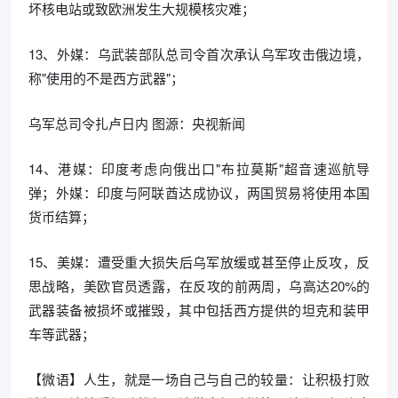
坏核电站或致欧洲发生大规模核灾难；
13、外媒：乌武装部队总司令首次承认乌军攻击俄边境，
称"使用的不是西方武器"；
乌军总司令扎卢日内 图源：央视新闻
14、港媒：印度考虑向俄出口"布拉莫斯"超音速巡航导
弹；外媒：印度与阿联酋达成协议，两国贸易将使用本国
货币结算；
15、美媒：遭受重大损失后乌军放缓或甚至停止反攻，反
思战略，美欧官员透露，在反攻的前两周，乌高达20%的
武器装备被损坏或摧毁，其中包括西方提供的坦克和装甲
车等武器；
【微语】人生，就是一场自己与自己的较量：让积极打败